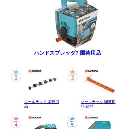
ハンドスプレッダ? 園芸用品
ツールラック 園芸用
ツールラック 園芸用
品
品 縦型