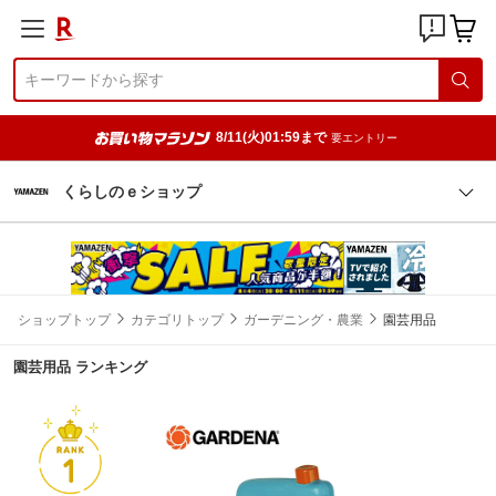
8/11(火)01:59まで
要エントリー
くらしのｅショップ
ショップトップ
カテゴリトップ
ガーデニング・農業
園芸用品
園芸用品 ランキング