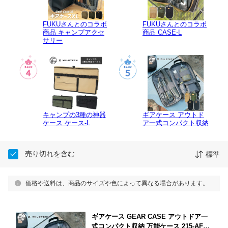
FUKUさんとのコラボ
FUKUさんとのコラボ
商品 キャンプアクセ
商品 CASE-L
サリー
キャンプの3種の神器
ギアケース アウトド
ケース ケース-L
ア一式コンパクト収納
売り切れを含む
標準
価格や送料は、商品のサイズや色によって異なる場合があります。
ギアケース GEAR CASE アウトドア一
式コンパクト収納 万能ケース 215-AFX