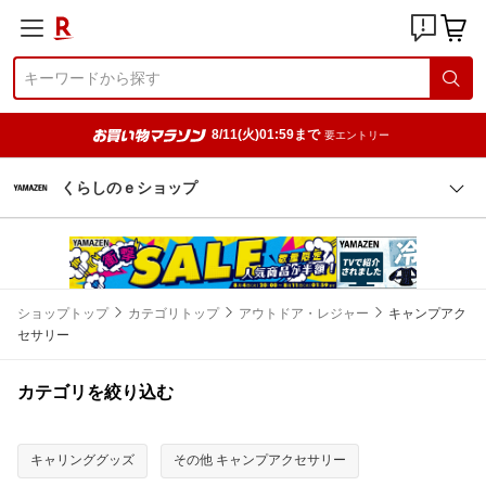
8/11(火)01:59まで
要エントリー
くらしのｅショップ
ショップトップ
カテゴリトップ
アウトドア・レジャー
キャンプアク
セサリー
カテゴリを絞り込む
キャリンググッズ
その他 キャンプアクセサリー