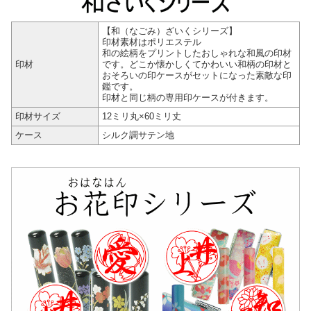
【和（なごみ）ざいくシリーズ】
印材素材はポリエステル
和の絵柄をプリントしたおしゃれな和風の印材
印材
です。どこか懐かしくてかわいい和柄の印材と
おそろいの印ケースがセットになった素敵な印
鑑です。
印材と同じ柄の専用印ケースが付きます。
印材サイズ
12ミリ丸×60ミリ丈
ケース
シルク調サテン地