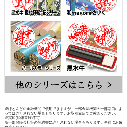
※ほとんどの金融機関で使用できますが、一部金融機関の一部窓口によ
っては許可されない場合もあります。お取引支店でご確認ください。
※実印(印鑑登録)不可
※一部保険会社等の契約書に許可されない場合もあります。事前にお確
かめください。