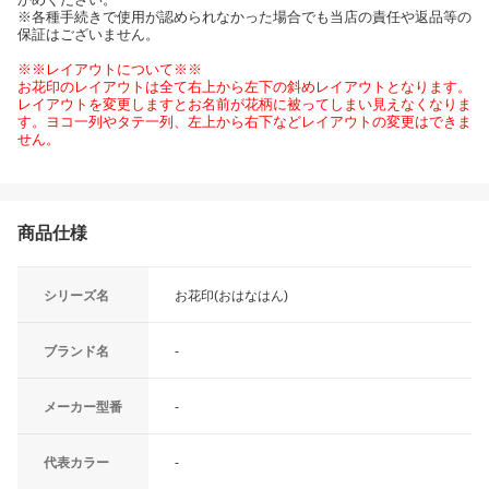
※各種手続きで使用が認められなかった場合でも当店の責任や返品等の
保証はございません。
※※レイアウトについて※※
お花印のレイアウトは全て右上から左下の斜めレイアウトとなります。
レイアウトを変更しますとお名前が花柄に被ってしまい見えなくなりま
す。ヨコ一列やタテ一列、左上から右下などレイアウトの変更はできま
せん。
商品仕様
シリーズ名
お花印(おはなはん)
ブランド名
-
メーカー型番
-
代表カラー
-