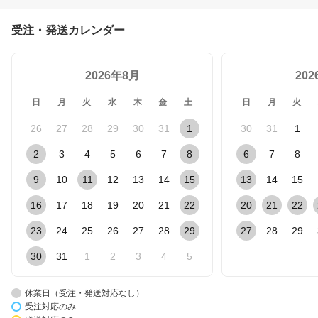
受注・発送カレンダー
2026年8月
20
日
月
火
水
木
金
土
日
月
火
26
27
28
29
30
31
1
30
31
1
2
3
4
5
6
7
8
6
7
8
9
10
11
12
13
14
15
13
14
15
16
17
18
19
20
21
22
20
21
22
23
24
25
26
27
28
29
27
28
29
30
31
1
2
3
4
5
休業日（受注・発送対応なし）
受注対応のみ