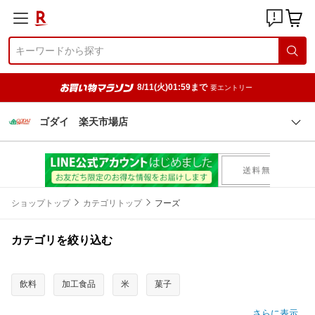
8/11(火)01:59まで
要エントリー
ゴダイ 楽天市場店
ショップトップ
カテゴリトップ
フーズ
カテゴリを絞り込む
飲料
加工食品
米
菓子
さらに表示