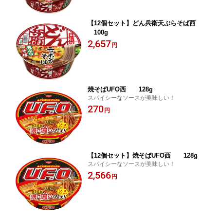
【12個セット】どん兵衛天ぷらそば西
100g
2,657
円
焼そばUFO西 128g
スパイシーなソースが美味しい！
270
円
【12個セット】焼そばUFO西 128g
スパイシーなソースが美味しい！
2,566
円