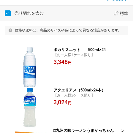
売り切れを含む
標準
価格や送料は、商品のサイズや色によって異なる場合があります。
ポカリスエット 500ml×24
【お一人様1ケース限り】
3,348
円
アクエリアス（500mlx24本）
【お一人様2ケース限り】
3,024
円
□九州の味ラーメンうまかっちゃん 5