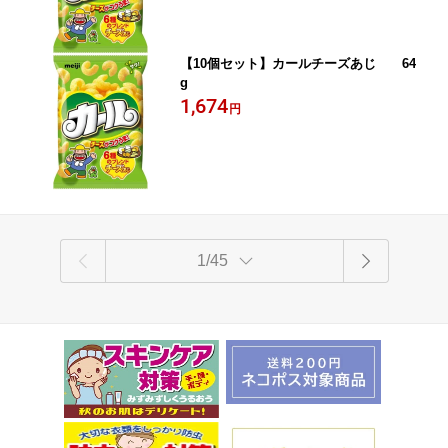
【10個セット】カールチーズあじ 64
g
1,674
円
1/45