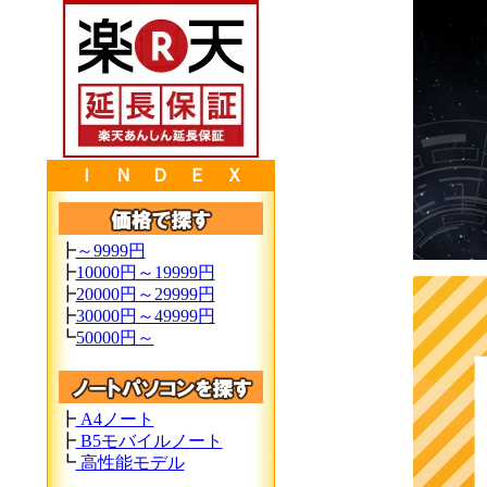
Ｉ Ｎ Ｄ Ｅ Ｘ
┣
～9999円
┣
10000円～19999円
┣
20000円～29999円
┣
30000円～49999円
┗
50000円～
┣
A4ノート
┣
B5モバイルノート
┗
高性能モデル