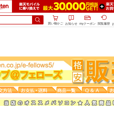
買い物かご
お知らせ
myクーポン
閲覧履歴