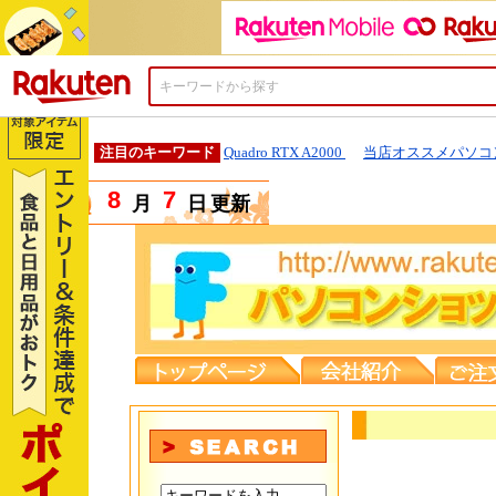
楽天市場
注目のキーワード
Quadro RTX A2000
当店オススメパソコ