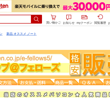
買い物かご
お知らせ
myクーポン
閲覧履歴
ン
新品 オススメ ノート