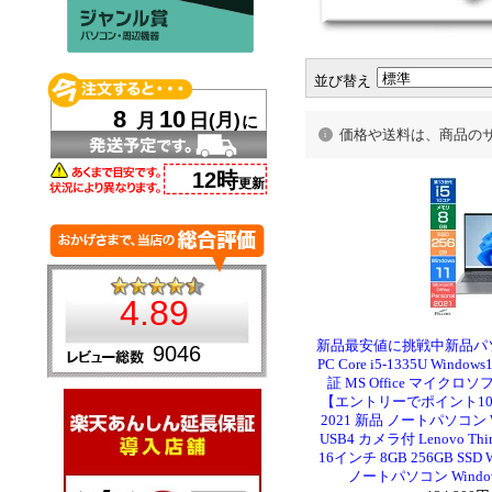
並び替え
価格や送料は、商品の
新品最安値に挑戦中新品パソ
PC Core i5-1335U Wind
証 MS Office マイクロソフ
【エントリーでポイント10倍】 Mic
2021 新品 ノートパソコン Wi
USB4 カメラ付 Lenovo Thin
16インチ 8GB 256GB SSD 
ノートパソコン Windows