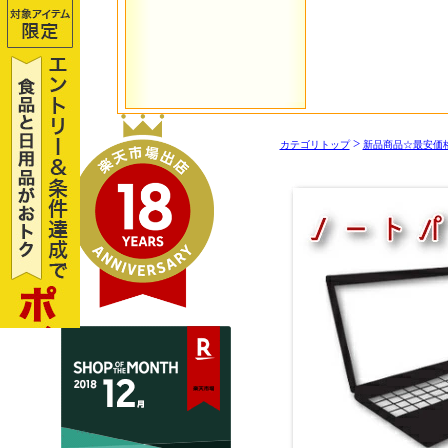
>
カテゴリトップ
新品商品☆最安価