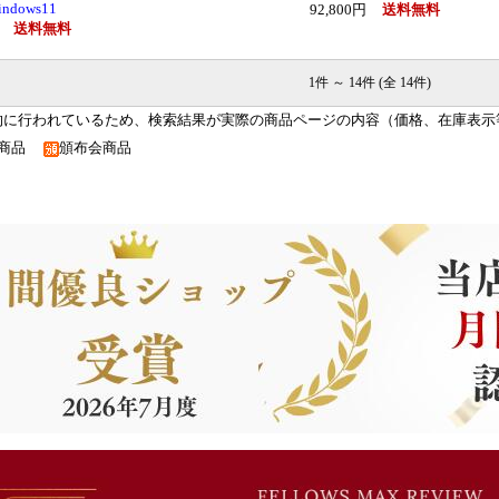
ndows11
92,800円
送料無料
円
送料無料
1件 ～ 14件 (全 14件)
的に行われているため、検索結果が実際の商品ページの内容（価格、在庫表示
入商品
頒布会商品