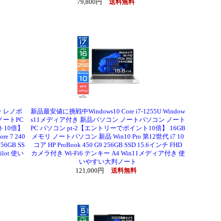
79,800円
送料無料
ン レノボ
新品最安値に挑戦中Windows10 Core i7-1255U Window
ノートPC
s11メディア付き 新品パソコン ノートパソコン ノート
ト10倍】
PC パソコン pt-2【エントリーでポイント10倍】 16GB
e 7 240
メモリ ノートパソコン 新品 Win10 Pro 第12世代 i7 10
256GB SS
コア HP ProBook 450 G9 256GB SSD 15.6インチ FHD
ilot 使い
カメラ付き Wi-Fi6 テンキー A4 Win11メディア付き 使
いやすい大判ノート
121,000円
送料無料