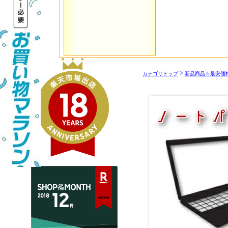
>
カテゴリトップ
新品商品☆最安価