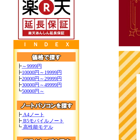
Ｉ Ｎ Ｄ Ｅ Ｘ
┣
～9999円
┣
10000円～19999円
┣
20000円～29999円
┣
30000円～49999円
┗
50000円～
┣
A4ノート
┣
B5モバイルノート
┗
高性能モデル