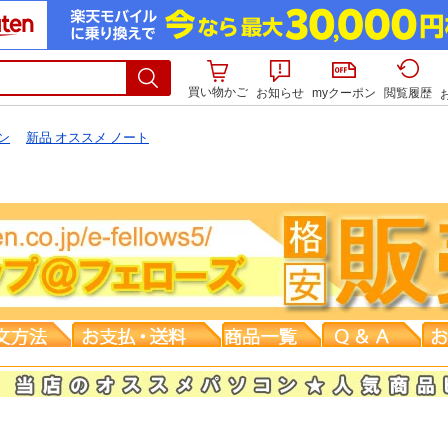
買い物かご
お知らせ
myクーポン
閲覧履歴
ン
新品 オススメ ノート