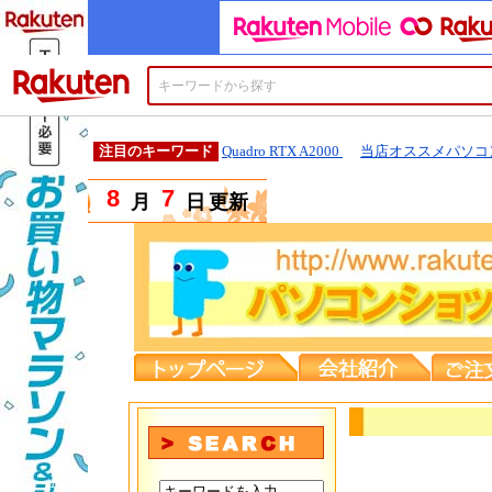
楽天市場
注目のキーワード
Quadro RTX A2000
当店オススメパソコ