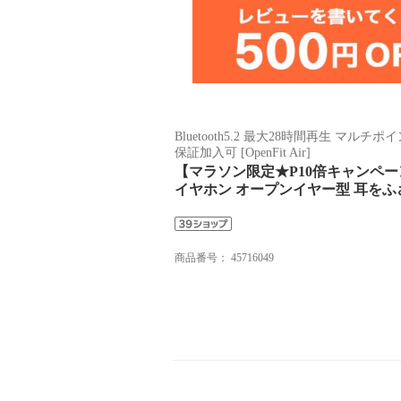
Bluetooth5.2 最大28時間再生 
保証加入可 [OpenFit Air]
【マラソン限定★P10倍キャンペーン！
イヤホン オープンイヤー型 耳をふさ
商品番号：
45716049