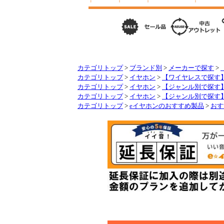
カテゴリトップ
>
ブランド別
>
メーカーで探す
>
カテゴリトップ
>
イヤホン
>
【ワイヤレスで探す
カテゴリトップ
>
イヤホン
>
【ジャンル別で探す
カテゴリトップ
>
イヤホン
>
【ジャンル別で探す
カテゴリトップ
>
eイヤホンのおすすめ製品
>
おす