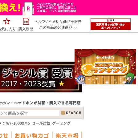
ヘルプ
/
不適切な商品を報告
この商品の関連商品
お気に入り
購入履歴