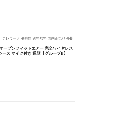
ら聴き テレワーク 長時間 送料無料 国内正規品 長期
ックス オープンフィットエアー 完全ワイヤレス
トゥース マイク付き 通話【グループB】