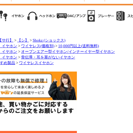
【サ行】
>
【シ】
>
Shokz (ショックス)
】イヤホン
>
ワイヤレス(価格別)
>
10,000円以上(送料無料)
】イヤホン
>
オープンエアー型イヤホン/インナーイヤー型イヤホン
】イヤホン
>
骨伝導・耳を塞がないイヤホン
すめ製品
>
ワイヤレスイヤホン