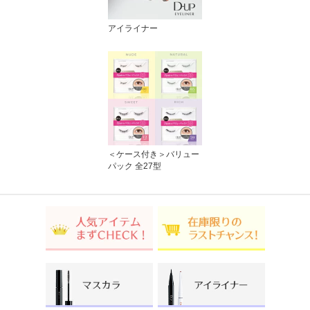
アイライナー
＜ケース付き＞バリュー
パック 全27型