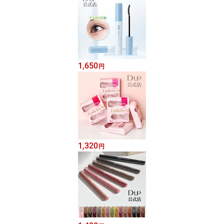
1,650
円
1,320
円