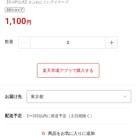
【D-UP公式】かぶれにくいアイテープ
1,100
円
数量
楽天市場アプリで購入する
お届け先
配送予定
1〜2日以内に発送予定（土日祝除く）
商品をお気に入りに追加