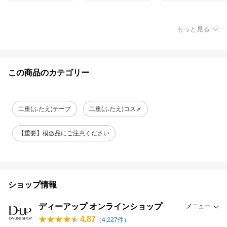
もっと見る
この商品のカテゴリー
二重(ふたえ)テープ
二重(ふたえ)コスメ
【重要】模倣品にご注意ください
ショップ情報
ディーアップ オンラインショップ
メニュー
4.87
（
4,227
件）