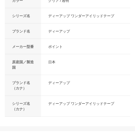
カラー
クリア / 透明
シリーズ名
ディーアップ ワンダーアイリッドテープ
ブランド名
ディーアップ
メーカー型番
ポイント
原産国／製造
日本
国
ブランド名
ディーアップ
（カナ）
シリーズ名
ディーアップ ワンダーアイリッドテープ
（カナ）