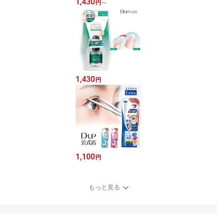
1,430
円
～
1,430
円
1,100
円
もっと見る