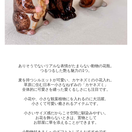
ありそうでないリアルな表情がたまらない動物の花瓶。
つるつるした艶も魅力の1つ。
麦を持つシルエットが可愛い、カヤネズミの小花入れ。
草原に住む日本一小さなねずみの「カヤネズミ」
全体的に可愛さを纏った愛くるしさにも注目です。
小花や、小さな観葉植物にを入れるのに大活躍。
小さくて可愛い癒されるアイテムです。
小さいサイズ感だからこそ空間に馴染みやすい。
お花を飾らないときは、置物として
お部屋に華を添えることができます。
小動物好きさんへのギフトとしてもおすすめです。