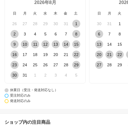
2026年8月
20
日
月
火
水
木
金
土
日
月
火
26
27
28
29
30
31
1
30
31
1
2
3
4
5
6
7
8
6
7
8
9
10
11
12
13
14
15
13
14
15
16
17
18
19
20
21
22
20
21
22
23
24
25
26
27
28
29
27
28
29
30
31
1
2
3
4
5
休業日（受注・発送対応なし）
受注対応のみ
発送対応のみ
ショップ内の注目商品