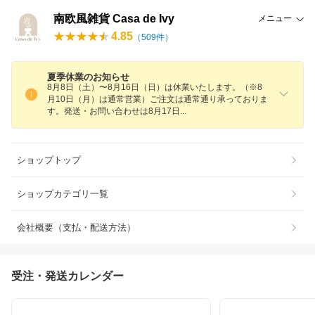
南欧風雑貨 Casa de Ivy
メニュー
4.85
（
509
件）
夏季休業のお知らせ
8月8日（土）〜8月16日（日）は休業いたします。（※8
月10日（月）は通常営業）ご注文は通常通り承っておりま
す。発送・お問い合わせは8月17
日
ショップトップ
ショップカテゴリ一覧
会社概要（支払・配送方法）
受注・発送カレンダー