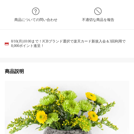
商品についての問い合わせ
不適切な商品を報告
8/10(月)10:00まで！JCBブランド選択で楽天カード新規入会＆3回利用で
8,000ポイント進呈！
商品説明