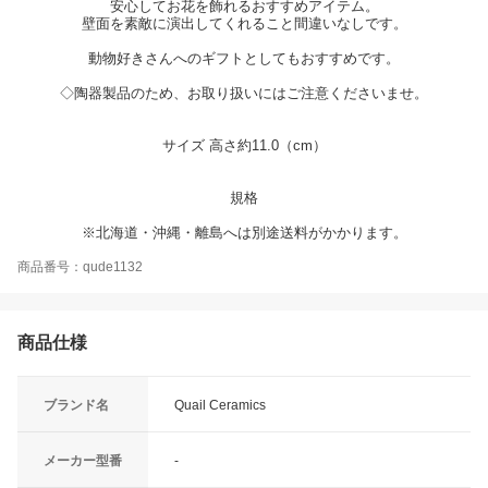
安心してお花を飾れるおすすめアイテム。
壁面を素敵に演出してくれること間違いなしです。
動物好きさんへのギフトとしてもおすすめです。
◇陶器製品のため、お取り扱いにはご注意くださいませ。
サイズ 高さ約11.0（cm）
規格
※北海道・沖縄・離島へは別途送料がかかります。
商品番号：qude1132
商品仕様
ブランド名
Quail Ceramics
メーカー型番
-