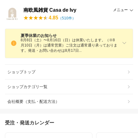
南欧風雑貨 Casa de Ivy
メニュー
4.85
（
510
件）
夏季休業のお知らせ
8月8日（土）〜8月16日（日）は休業いたします。（※8
月10日（月）は通常営業）ご注文は通常通り承っておりま
す。発送・お問い合わせは8月17
日
ショップトップ
ショップカテゴリ一覧
会社概要（支払・配送方法）
受注・発送カレンダー