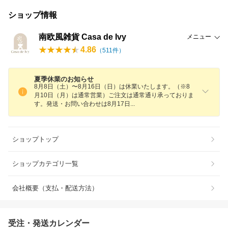
ショップ情報
南欧風雑貨 Casa de Ivy
メニュー
4.86
（
511
件）
夏季休業のお知らせ
8月8日（土）〜8月16日（日）は休業いたします。（※8
月10日（月）は通常営業）ご注文は通常通り承っておりま
す。発送・お問い合わせは8月17
日
ショップトップ
ショップカテゴリ一覧
会社概要（支払・配送方法）
受注・発送カレンダー