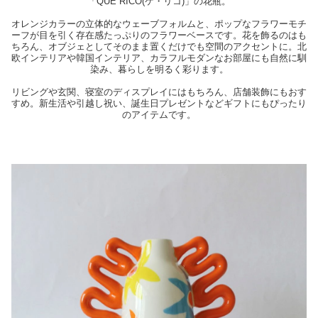
「QUE RICO(ケ・リコ)」の花瓶。
オレンジカラーの立体的なウェーブフォルムと、ポップなフラワーモチ
ーフが目を引く存在感たっぷりのフラワーベースです。花を飾るのはも
ちろん、オブジェとしてそのまま置くだけでも空間のアクセントに。北
欧インテリアや韓国インテリア、カラフルモダンなお部屋にも自然に馴
染み、暮らしを明るく彩ります。
リビングや玄関、寝室のディスプレイにはもちろん、店舗装飾にもおす
すめ。新生活や引越し祝い、誕生日プレゼントなどギフトにもぴったり
のアイテムです。