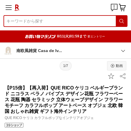
8/11(火)01:59まで
要エントリー
南欧風雑貨 Casa de I
v
1/7
動画
【P15倍】【再入荷】QUE RICO ケリコ ベルギーブラン
ド ニコラス ベラノ バイブス デザイン花瓶 フラワーベー
ス 花瓶 陶器 セラミック 立体ウェーブデザイン フラワー
モチーフ カラフルポップ アートベース オブジェ 北欧 韓
国 おしゃれ雑貨 ギフト海外インテリア
QUE RICO ケリコ カラフルポップなインテリアオブジェ