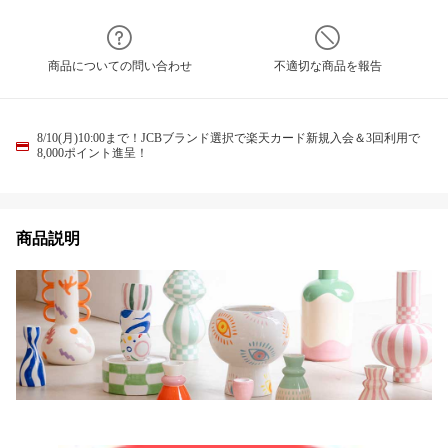
商品についての問い合わせ
不適切な商品を報告
8/10(月)10:00まで！JCBブランド選択で楽天カード新規入会＆3回利用で
8,000ポイント進呈！
商品説明