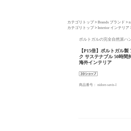
カテゴリトップ
>
Brands ブランド
>
n
カテゴリトップ
>
Interior インテリア
ポルトガルの完全自然派ハ
【P15倍】ポルトガル製 
ク サステナブル 50時間持
海外インテリア
商品番号：
nidore-savis-l