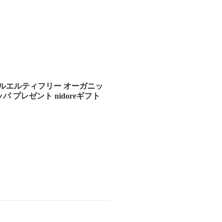
 クルエルティフリー オーガニッ
パ プレゼント nidoreギフト