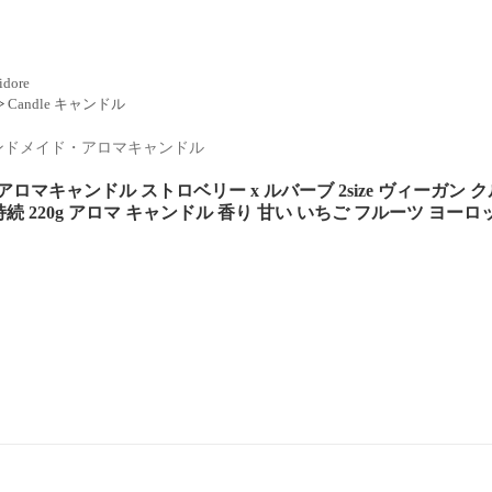
idore
>
Candle キャンドル
ンドメイド・アロマキャンドル
アロマキャンドル ストロベリー x ルバーブ 2size ヴィーガン
続 220g アロマ キャンドル 香り 甘い いちご フルーツ ヨーロッ