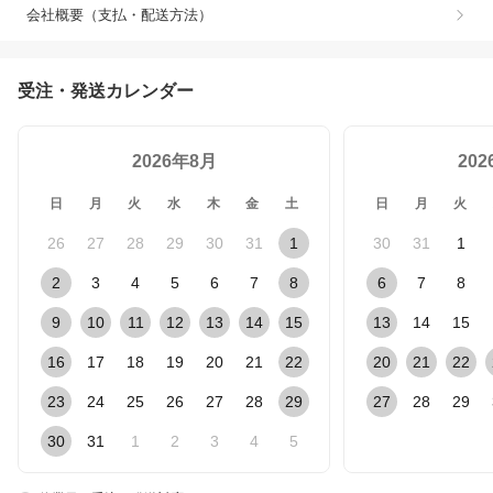
会社概要（支払・配送方法）
受注・発送カレンダー
2026年8月
20
日
月
火
水
木
金
土
日
月
火
26
27
28
29
30
31
1
30
31
1
2
3
4
5
6
7
8
6
7
8
9
10
11
12
13
14
15
13
14
15
16
17
18
19
20
21
22
20
21
22
23
24
25
26
27
28
29
27
28
29
30
31
1
2
3
4
5