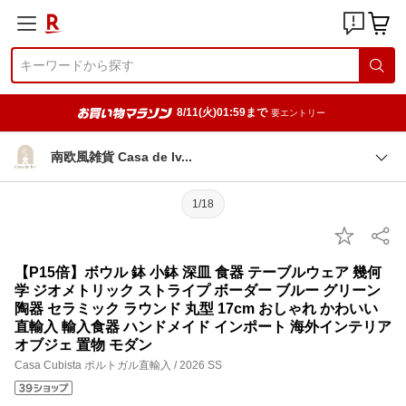
8/11(火)01:59まで
要エントリー
南欧風雑貨 Casa de I
v
1/18
【P15倍】ボウル 鉢 小鉢 深皿 食器 テーブルウェア 幾何
学 ジオメトリック ストライプ ボーダー ブルー グリーン
陶器 セラミック ラウンド 丸型 17cm おしゃれ かわいい
直輸入 輸入食器 ハンドメイド インポート 海外インテリア
オブジェ 置物 モダン
Casa Cubista ポルトガル直輸入 / 2026 SS