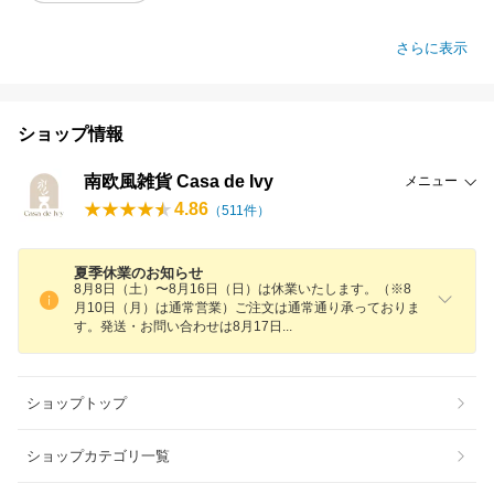
さらに表示
ショップ情報
南欧風雑貨 Casa de Ivy
メニュー
4.86
（
511
件）
夏季休業のお知らせ
8月8日（土）〜8月16日（日）は休業いたします。（※8
月10日（月）は通常営業）ご注文は通常通り承っておりま
す。発送・お問い合わせは8月17
日
ショップトップ
ショップカテゴリ一覧