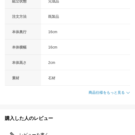
組立状態
完成品
注文方法
既製品
本体奥行
16cm
本体横幅
16cm
本体高さ
2cm
素材
石材
商品仕様をもっと見る
購入した人のレビュー
レビューを書く