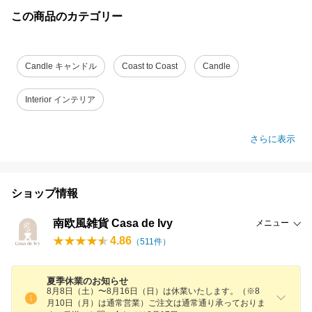
この商品のカテゴリー
Candle キャンドル
Coast to Coast
Candle
Interior インテリア
さらに表示
ショップ情報
南欧風雑貨 Casa de Ivy
メニュー
4.86
（
511
件）
夏季休業のお知らせ
8月8日（土）〜8月16日（日）は休業いたします。（※8
月10日（月）は通常営業）ご注文は通常通り承っておりま