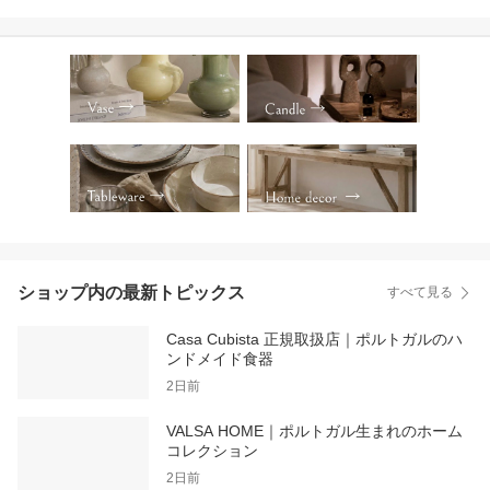
カラフル オブジェ 置物
インテリア おしゃれ か
わいい 海外インテリア
直輸入 ハンドメイド ポ
ップ モダン
ショップ内の最新トピックス
すべて見る
Casa Cubista 正規取扱店｜ポルトガルのハ
ンドメイド食器
2日前
VALSA HOME｜ポルトガル生まれのホーム
コレクション
2日前