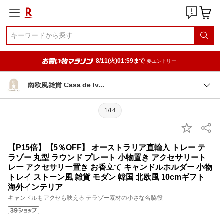
8/11(火)01:59まで
要エントリー
南欧風雑貨 Casa de I
v
1/14
【P15倍】【5％OFF】 オーストラリア直輸入 トレー テ
ラゾー 丸型 ラウンド プレート 小物置き アクセサリート
レー アクセサリー置き お香立て キャンドルホルダー 小物
トレイ ストーン風 雑貨 モダン 韓国 北欧風 10cmギフト
海外インテリア
キャンドルもアクセも映える テラゾー素材の小さな名脇役