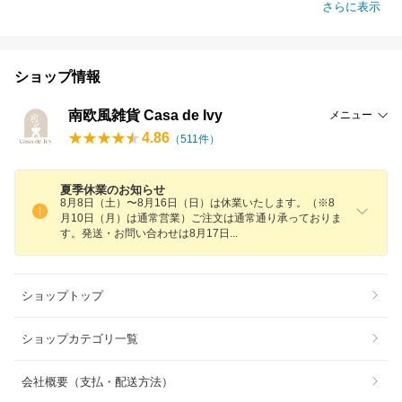
さらに表示
ショップ情報
南欧風雑貨 Casa de Ivy
メニュー
4.86
（
511
件）
夏季休業のお知らせ
8月8日（土）〜8月16日（日）は休業いたします。（※8
月10日（月）は通常営業）ご注文は通常通り承っておりま
す。発送・お問い合わせは8月17
日
ショップトップ
ショップカテゴリ一覧
会社概要（支払・配送方法）