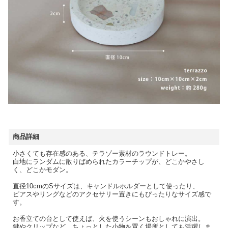
商品詳細
小さくても存在感のある、テラゾー素材のラウンドトレー。
白地にランダムに散りばめられたカラーチップが、どこかやさし
く、どこかモダン。
直径10cmのSサイズは、キャンドルホルダーとして使ったり、
ピアスやリングなどのアクセサリー置きにもぴったりなサイズ感で
す。
お香立ての台として使えば、火を使うシーンもおしゃれに演出。
鍵やクリップなど、ちょっとした小物を置く場所としても活躍しま