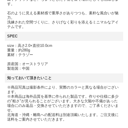
す。
石のように見える素材感で重厚さがありつつも、素朴な風合いが魅
力。
洗練された空間づくりに、さりげなく彩りを添えるミニマルなアイ
テムです。
SPEC
size：高さ2.0×直径10.0cm
重量：約280g
素材：テラゾー
原産国：オーストラリア
製造国：中国
知っておいて頂きたいこと
※商品写真は撮影条件により、実際のカラーと異なる場合がござい
ます。
※本商品は海外品質を基準に作られた製品です。作りや仕様に多少
の"粗さ"が見られることがございます。大きな欠陥や不備があった
場合にのみ返品・交換させていただきますので、ご了承くださいま
せ。
北海道・沖縄・離島への配送料は別途頂戴いたします。ご注文後に
送料をご案内させていただきます。