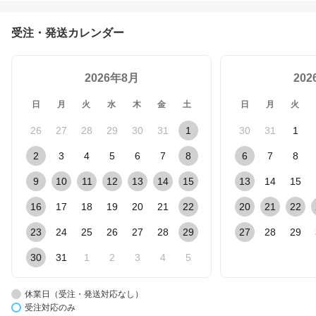
受注・発送カレンダー
2026年8月
20
日
月
火
水
木
金
土
日
月
火
26
27
28
29
30
31
1
30
31
1
2
3
4
5
6
7
8
6
7
8
9
10
11
12
13
14
15
13
14
15
16
17
18
19
20
21
22
20
21
22
23
24
25
26
27
28
29
27
28
29
30
31
1
2
3
4
5
休業日（受注・発送対応なし）
受注対応のみ