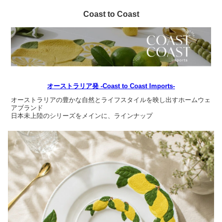
Coast to Coast
オーストラリア発 -Coast to Coast Imports-
オーストラリアの豊かな自然とライフスタイルを映し出すホームウェ
アブランド
日本未上陸のシリーズをメインに、ラインナップ