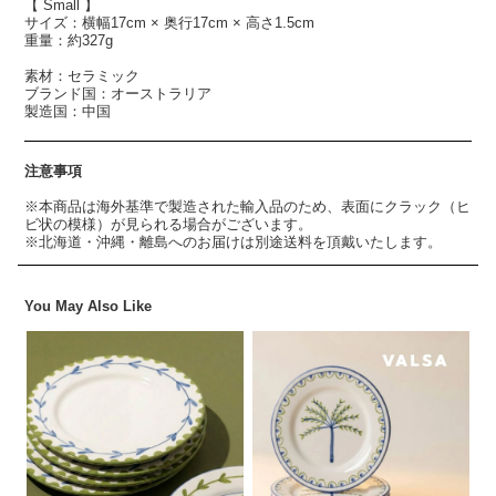
【 Small 】
サイズ：横幅17cm × 奥行17cm × 高さ1.5cm
重量：約327g
素材：セラミック
ブランド国：オーストラリア
製造国：中国
注意事項
※本商品は海外基準で製造された輸入品のため、表面にクラック（ヒ
ビ状の模様）が見られる場合がございます。
※北海道・沖縄・離島へのお届けは別途送料を頂戴いたします。
You May Also Like