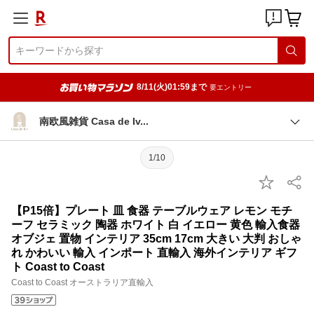
8/11(火)01:59まで
要エントリー
南欧風雑貨 Casa de I
v
1/10
【P15倍】プレート 皿 食器 テーブルウェア レモン モチ
ーフ セラミック 陶器 ホワイト 白 イエロー 黄色 輸入食器
オブジェ 置物 インテリア 35cm 17cm 大きい 大判 おしゃ
れ かわいい 輸入 インポート 直輸入 海外インテリア ギフ
ト Coast to Coast
Coast to Coast オーストラリア直輸入