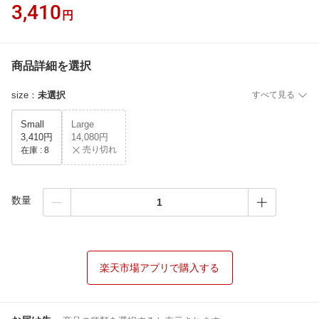
3,410
円
商品詳細を選択
size
：
未選択
すべて見る
Small
Large
3,410円
14,080円
売り切れ
在庫 :
8
数量
楽天市場アプリで購入する