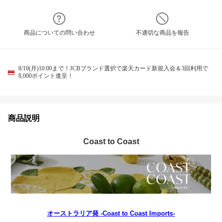
商品についての問い合わせ
不適切な商品を報告
8/10(月)10:00まで！JCBブランド選択で楽天カード新規入会＆3回利用で
8,000ポイント進呈！
商品説明
Coast to Coast
オーストラリア発 -Coast to Coast Imports-