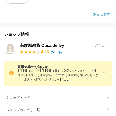
さらに表示
ショップ情報
南欧風雑貨 Casa de Ivy
メニュー
4.85
（
510
件）
夏季休業のお知らせ
8月8日（土）〜8月16日（日）は休業いたします。（※8
月10日（月）は通常営業）ご注文は通常通り承っておりま
す。発送・お問い合わせは8月17
日
ショップトップ
ショップカテゴリ一覧