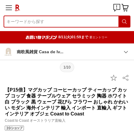
8/11(火)01:59まで
要エントリー
南欧風雑貨 Casa de I
v
1/10
【P15倍】マグカップ コーヒーカップ ティーカップ カッ
プ コップ 食器 テーブルウェア セラミック 陶器 ホワイト
白 ブラック 黒 ウェーブ 花びら フラワー おしゃれ かわい
い モダン 海外インテリア 輸入 インポート 直輸入 ギフト
インテリア オブジェ Coast to Coast
Coast to Coast オーストラリア直輸入