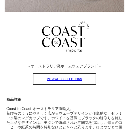
- オーストラリア発ホームウェアブランド -
VIEW ALL COLLECTIONS
商品詳細
Coast to Coast オーストラリア直輸入。
花びらのようにやさしく広がるウェーブデザインが印象的な、セラミ
ック製のマグカップです。ホワイトを基調にブラックの縁取りを施し
た上品なデザインは、モダンで洗練された雰囲気を演出し、毎日のコ
ーヒーや紅茶の時間を特別なひとときへと彩ります。ひとつひとつ個