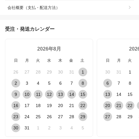
会社概要（支払・配送方法）
受注・発送カレンダー
2026年8月
20
日
月
火
水
木
金
土
日
月
火
26
27
28
29
30
31
1
30
31
1
2
3
4
5
6
7
8
6
7
8
9
10
11
12
13
14
15
13
14
15
16
17
18
19
20
21
22
20
21
22
23
24
25
26
27
28
29
27
28
29
30
31
1
2
3
4
5