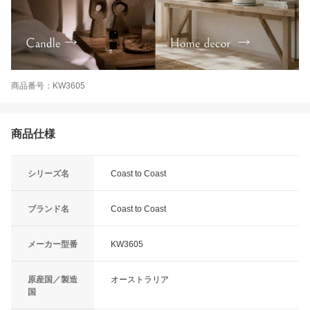
商品番号：KW3605
商品仕様
シリーズ名
Coast to Coast
ブランド名
Coast to Coast
メーカー型番
KW3605
原産国／製造
オーストラリア
国