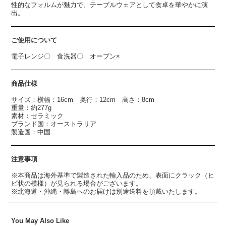
性的なフォルムが魅力で、テーブルウェアとして食卓を華やかに演
出。
ご使用について
電子レンジ〇 食洗器〇 オーブン×
商品仕様
サイズ：横幅：16cm 奥行：12cm 高さ：8cm
重量：約277g
素材：セラミック
ブランド国：オーストラリア
製造国：中国
注意事項
※本商品は海外基準で製造された輸入品のため、表面にクラック（ヒ
ビ状の模様）が見られる場合がございます。
※北海道・沖縄・離島へのお届けは別途送料を頂戴いたします。
You May Also Like