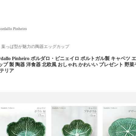
ordallo Pinheiro
！葉っぱ型が魅力の陶器エッグカップ
dallo Pinheiro ボルダロ・ピニェイロ ポルトガル製 キャベ
ップ 製 陶器 洋食器 北欧風 おしゃれ かわいい プレゼント 野
テリア