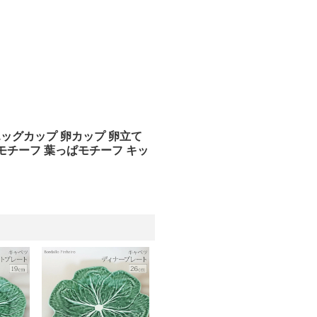
ツ エッグカップ 卵カップ 卵立て
菜モチーフ 葉っぱモチーフ キッ