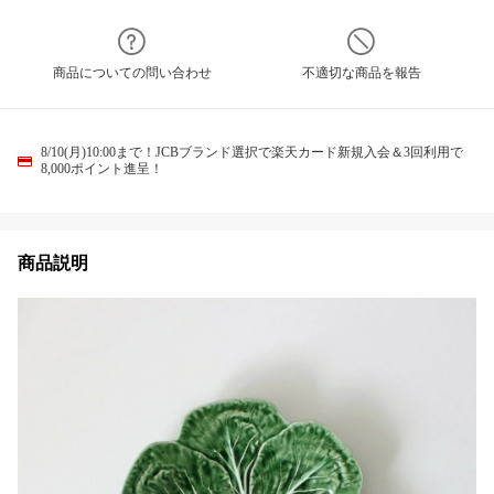
商品についての問い合わせ
不適切な商品を報告
8/10(月)10:00まで！JCBブランド選択で楽天カード新規入会＆3回利用で
8,000ポイント進呈！
商品説明