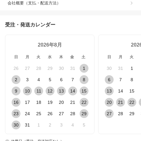
会社概要（支払・配送方法）
受注・発送カレンダー
2026年8月
20
日
月
火
水
木
金
土
日
月
火
26
27
28
29
30
31
1
30
31
1
2
3
4
5
6
7
8
6
7
8
9
10
11
12
13
14
15
13
14
15
16
17
18
19
20
21
22
20
21
22
23
24
25
26
27
28
29
27
28
29
30
31
1
2
3
4
5