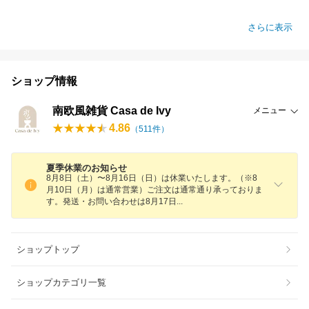
さらに表示
ショップ情報
南欧風雑貨 Casa de Ivy
メニュー
4.86
（
511
件）
夏季休業のお知らせ
8月8日（土）〜8月16日（日）は休業いたします。（※8
月10日（月）は通常営業）ご注文は通常通り承っておりま
す。発送・お問い合わせは8月17
日
ショップトップ
ショップカテゴリ一覧