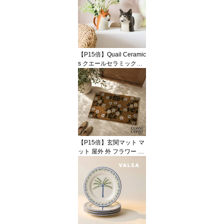
グリーン 緑 ブラック 黒
ブルー 青 カラフル 陶器
テラコッタ ハンドメイド
ポップ おしゃれ かわい
い 輸入 インポート 海外
インテリア ギフト
【P15倍】Quail Ceramic
s クエールセラミックス
英国ブランド ネコ ジャ
グ ミディアム 陶器 北欧
かわいい おしゃれ ピッ
チャー ジャグ 花瓶 フラ
ワーベース キャット 猫
ねこ 動物 アニマル イン
テリア プレゼント ギフ
ト 誕生日 記念日 海外イ
【P15倍】玄関マット マ
ンテリア
ット 屋外 外 フラワー 花
柄 小花 ボタニカル コイ
ヤー ナチュラル ブラウ
ン ホワイト グリーン 50
x80 大判 大きい ラージ
おしゃれ かわいい 海外
インテリア 輸入 インポ
ート 直輸入 ギフト イン
テリア Coast to Coast