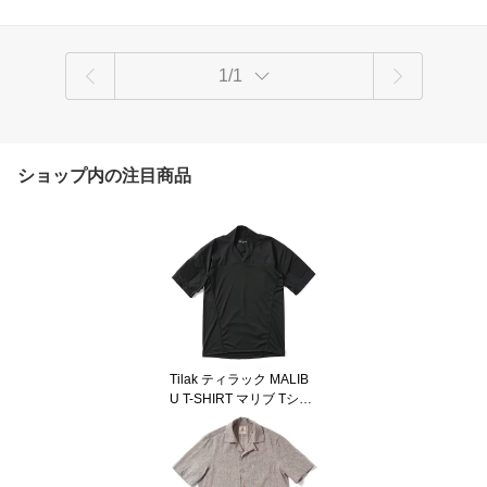
1/1
ショップ内の注目商品
Tilak ティラック MALIB
U T-SHIRT マリブ Tシャ
ツ BLACK