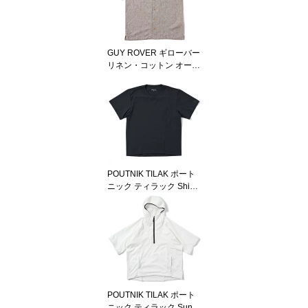
GUY ROVER ギローバー
リネン・コットン オープ
ンカラー ショートスリー
ブシャツ GR352LJ-5613
01 BROWN
POUTNIK TILAK ポート
ニック ティラック Shiva
Technical Top S/S BLAC
K
POUTNIK TILAK ポート
ニック ティラック Sun S