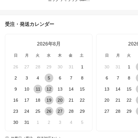
hield Anorak サンシール
ド アノラック WHITE
受注・発送カレンダー
2026年8月
20
日
月
火
水
木
金
土
日
月
火
26
27
28
29
30
31
1
30
31
1
2
3
4
5
6
7
8
6
7
8
9
10
11
12
13
14
15
13
14
15
16
17
18
19
20
21
22
20
21
22
23
24
25
26
27
28
29
27
28
29
30
31
1
2
3
4
5