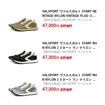
VALSPORT ヴァルスポルト START HE
RITAGE NYLON VINTAGE FLUO スタ
【国内正規品】VALSPORT ヴァルスポルト
ート ヘリテージ ナイロンヴィンテージ
/送料無料/返品交換可/DUE/メンズ
47,300
スニーカー VSR3041M OLIVE
送料無料
円
VALSPORT ヴァルスポルト START RU
N NYLON J スタート ラン ナイロン ス
【国内正規品】VALSPORT ヴァルスポルト
ニーカー VSR3108M BLACK
/送料無料/返品交換可/DUE/メンズ
47,300
送料無料
円
VALSPORT ヴァルスポルト START RU
N NYLON J スタート ラン ナイロン ス
【国内正規品】VALSPORT ヴァルスポルト
ニーカー VSR3106M GREY
/送料無料/返品交換可/DUE/メンズ
47,300
送料無料
円