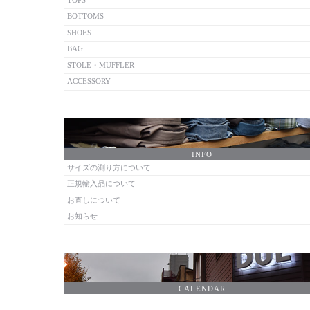
TOPS
BOTTOMS
SHOES
BAG
STOLE・MUFFLER
ACCESSORY
INFO
サイズの測り方について
正規輸入品について
お直しについて
お知らせ
CALENDAR