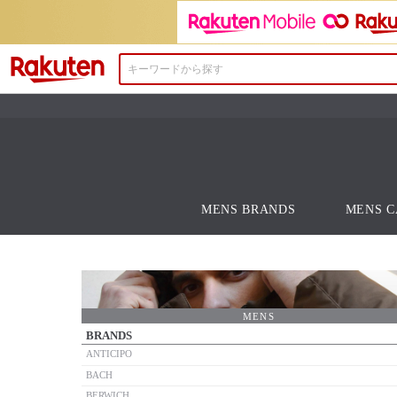
楽天市場
MENS BRANDS
MENS C
MENS
BRANDS
ANTICIPO
BACH
BERWICH