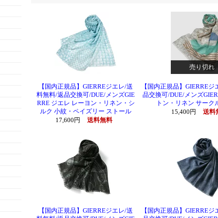
売り切れ
【国内正規品】GIERREジエレ/送
【国内正規品】GIERREジ
料無料/返品交換可/DUE/メンズGIE
品交換可/DUE/メンズGIE
RRE ジエレ レーヨン・リネン・シ
トン・リネン サーク
ルク 小紋・ペイズリー ストール
15,400円
送料
17,600円
送料無料
【国内正規品】GIERREジエレ/送
【国内正規品】GIERREジ