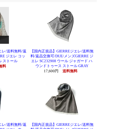
エレ/送料無料/返
【国内正規品】GIERREジエレ/送料無
RRE ジエレ コッ
料/返品交換可/DUE/メンズGIERRE ジ
ル ストール
エレ SC232908 ウール ジャガード ハ
ウンドトゥース ストール GRAY
無料
17,600円
送料無料
エレ/送料無料/返
【国内正規品】GIERREジエレ/送料無