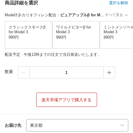
商品詳細を選択
選択を解除
Model3 β-カリオフィレン配合
：
ピュアアップルβ for Model 3
すべて見る
クラシックスモークβ
ワイルドビターβ for
ミントメンソールβ
for Model 3
Model 3
Model 3
990円
990円
990円
配送予定 : 午後12時までの注文で当日発送いたします。
数量
楽天市場アプリで購入する
お届け先