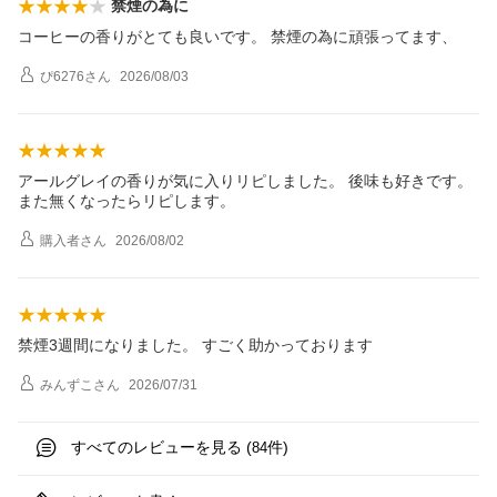
禁煙の為に
コーヒーの香りがとても良いです。 禁煙の為に頑張ってます、
ぴ6276
さん
2026/08/03
アールグレイの香りが気に入りリピしました。 後味も好きです。
また無くなったらリピします。
購入者
さん
2026/08/02
禁煙3週間になりました。 すごく助かっております
みんずこ
さん
2026/07/31
すべてのレビューを見る (
件)
84