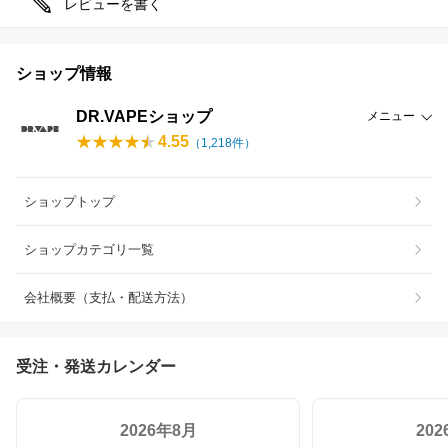
レビューを書く
ショップ情報
DR.VAPEショップ
メニュー
4.55
（
1,218
件）
ショップトップ
ショップカテゴリ一覧
会社概要（支払・配送方法）
受注・発送カレンダー
2026年8月
20