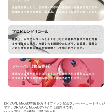
DR.VAPE Model3専用 β-カリオフィレン配合フレーバーカートリッジ
です。DR.VAPE Model3デバイスは別売りです。
セット内容：全9種類 1箱 1個入り