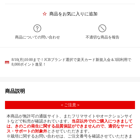
商品をお気に入りに追加
商品についての問い合わせ
不適切な商品を報告
8/10(月)10:00まで！JCBブランド選択で楽天カード新規入会＆3回利用で
8,000ポイント進呈！
商品説明
＜ご注意＞
本商品が無許可の通販サイト、またフリマサイトやオークションサイ
トなどで転売が確認されています。
当店以外でのご購入につきまして
は、きのこの発生に関する品質保証ができませんので、適切なサービ
ス・サポートの対象外
とさせていただきます。
※栽培に関するお問い合わせは、ご注文番号を確認させていただきま