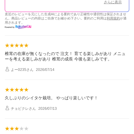
さらに表示
直近のレビューを元にした生成AIによる要約であり正確性や適切性は保証されませ
ん。商品レビューの内容はご自身でお確かめ下さい。要約のご利用は
利用規約
が適
用されます。
椎茸の在庫が無くなったので 注文！ 育てる楽しみがあり メニュ
ーを考える楽しみがあり 椎茸の成長 今後も楽しみです。
よー0235
さん
2026/07/14
久しぶりのシイタケ栽培。 やっぱり楽しいです！
チョビクレ
さん
2026/07/13