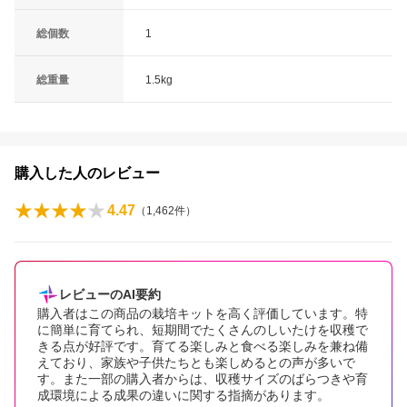
総個数
1
総重量
1.5kg
購入した人のレビュー
4.47
（
1,462
件）
レビューのAI要約
購入者はこの商品の栽培キットを高く評価しています。特
に簡単に育てられ、短期間でたくさんのしいたけを収穫で
きる点が好評です。育てる楽しみと食べる楽しみを兼ね備
えており、家族や子供たちとも楽しめるとの声が多いで
す。また一部の購入者からは、収穫サイズのばらつきや育
成環境による成果の違いに関する指摘があります。