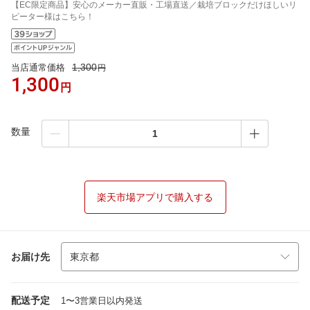
【EC限定商品】安心のメーカー直販・工場直送／栽培ブロックだけほしいリ
ピーター様はこちら！
1,300
当店通常価格
円
1,300
円
数量
楽天市場アプリで購入する
お届け先
配送予定
1〜3営業日以内発送