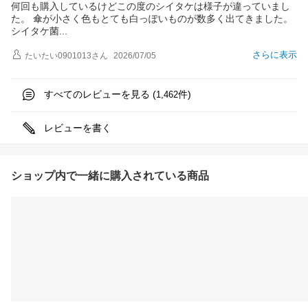
何回も購入しているけどこの度のシイタケは様子が違っていまし
た。 傘が小さく色もとても白っぽいものが数多く出てきました。
シイタケ
菌
さらに表示
たいたい0901013
さん
2026/07/05
すべてのレビューを見る (
件)
1,462
レビューを書く
ショップ内で一緒に購入されている商品