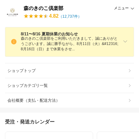
森のきのこ倶楽部
メニュー
4.82
（
12,737
件）
8/11〜8/16 夏期休業のお知らせ
森のきのこ倶楽部をご利用いただきまして、誠にありがと
うございます。誠に勝手ながら、8月11日（火）&#12316;
8月16日（日）まで休業をさ
せ
ショップトップ
ショップカテゴリ一覧
会社概要（支払・配送方法）
受注・発送カレンダー