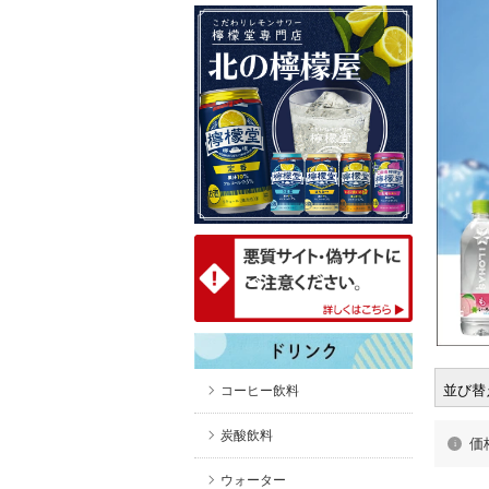
並び替
コーヒー飲料
炭酸飲料
価
ウォーター