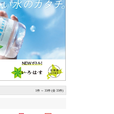
1件 ～ 33件 (全 33件)