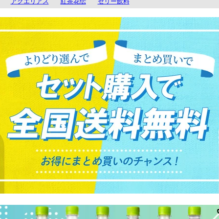
アクエリアス
紅茶花伝
ゼリー飲料