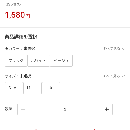
1,680
円
商品詳細を選択
★カラー
：
未選択
すべて見る
ブラック
ホワイト
ベージュ
サイズ
：
未選択
すべて見る
S~M
M~L
L~XL
数量