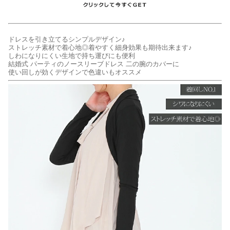
ドレスを引き立てるシンプルデザイン♪
ストレッチ素材で着心地◎着やすく細身効果も期待出来ます♪
しわになりにくい生地で持ち運びにも便利
結婚式 パーティのノースリーブドレス 二の腕のカバーに
使い回しが効くデザインで色違いもオススメ