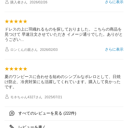
さらに表示
購入者
さん
2026/02/26
ドレスの上に羽織れるものを探しておりました。 こちらの商品を
見つけて 早速注文させていただき イメージ通りでした。ありがと
うござ
い
さらに表示
ロンくんの親
さん
2026/02/03
夏のワンピースに合わせる短めのシンプルなボレロとして、日焼
け防止、冷房対策にも活躍してくれています。購入して良かった
です。
モネちゃん4327
さん
2025/07/21
すべてのレビューを見る (
件)
222
レビューを書く