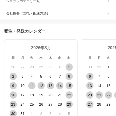
ショップカテゴリ一覧
会社概要（支払・配送方法）
受注・発送カレンダー
2026年8月
20
日
月
火
水
木
金
土
日
月
火
26
27
28
29
30
31
1
30
31
1
2
3
4
5
6
7
8
6
7
8
9
10
11
12
13
14
15
13
14
15
16
17
18
19
20
21
22
20
21
22
23
24
25
26
27
28
29
27
28
29
30
31
1
2
3
4
5