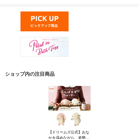
ショップ内の注目商品
【ドリームズ公式】おな
かを温めながら、姿勢を