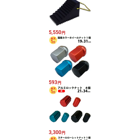
5,550
円
593
円
3,300
円