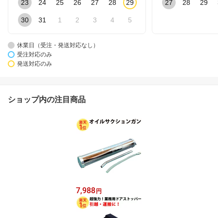
23
24
25
26
27
28
29
27
28
29
30
31
1
2
3
4
5
休業日（受注・発送対応なし）
受注対応のみ
発送対応のみ
ショップ内の注目商品
7,988
円