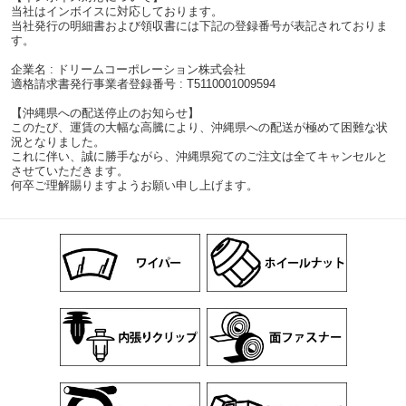
当社はインボイスに対応しております。
当社発行の明細書および領収書には下記の登録番号が表記されておりま
す。
企業名 : ドリームコーポレーション株式会社
適格請求書発行事業者登録番号 : T5110001009594
【沖縄県への配送停止のお知らせ】
このたび、運賃の大幅な高騰により、沖縄県への配送が極めて困難な状
況となりました。
これに伴い、誠に勝手ながら、沖縄県宛てのご注文は全てキャンセルと
させていただきます。
何卒ご理解賜りますようお願い申し上げます。