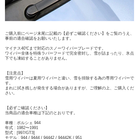
ご購入前にページ末尾に記載の【必ずご確認ください】をご覧のうえ、
事前の適合確認をお願いいたします。
マイナス40℃まで対応のスノーワイパーブレードです。
ワイパー全体を特殊ラバーフードで完全密封し、雪が詰まったり、氷点
下でも凍結することがありません。
【注意点】
雪用ワイパーは夏用ワイパーと違い、雪を排除する為の専用ワイパーで
す。
まれに拭き残しが発生する場合がありますが、ご理解の上、ご購入くだ
さい。
【必ずご確認ください】
当商品の適合車種は下記のとおりです。
車種 : ポルシェ 944
年式 : 1982〜1991
型式 : [997/GT3]
モデル : 944 / 9444 / 94442 / 94442K / 951