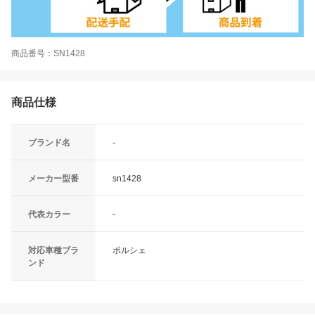
商品番号：SN1428
商品仕様
ブランド名
-
メーカー型番
sn1428
代表カラー
-
対応車種ブラ
ポルシェ
ンド