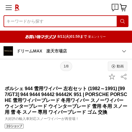
8/11(火)01:59まで
要エントリー
ドリームMAX 楽天市場店
1/8
動画
ポルシェ 944 雪用ワイパー 左右セット (1982～1991) [99
7/GT3] 944 9444 94442 94442K 951 | PORSCHE PORSC
HE 雪用ワイパーブレード 冬用ワイパー スノーワイパー
ウィンターブレード ウインターブレード 雪用 冬用 スノー
用 雪 冬 スノー 専用 ワイパーブレード ゴム 交換
大好評の輸入車対応スノーワイパーが再登場！