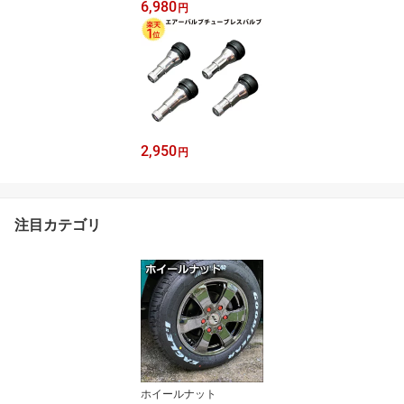
6,980
円
2,950
円
注目カテゴリ
ホイールナット