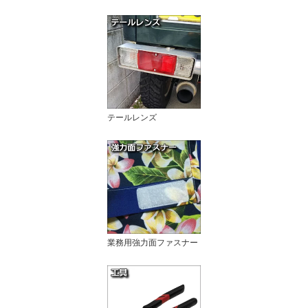
テールレンズ
業務用強力面ファスナー