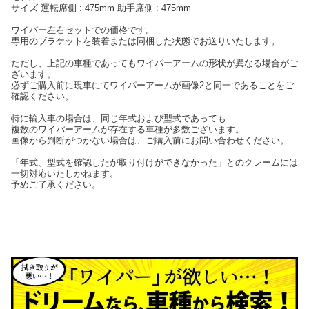
サイズ 運転席側 : 475mm 助手席側 : 475mm
ワイパー左右セットでの価格です。
専用のブラケットを装着または同梱した状態でお送りいたします。
ただし、上記の車種であってもワイパーアームの形状が異なる場合がご
ざいます。
必ずご購入前に現車にてワイパーアームが画像2と同一であることをご
確認ください。
特に輸入車の場合は、同じ年式および型式であっても
複数のワイパーアームが存在する車種が多数ございます。
画像から判断がつかない場合は、ご購入前にお問い合わせください。
「年式、型式を確認したが取り付けができなかった」とのクレームには
一切対応いたしかねます。
予めご了承ください。