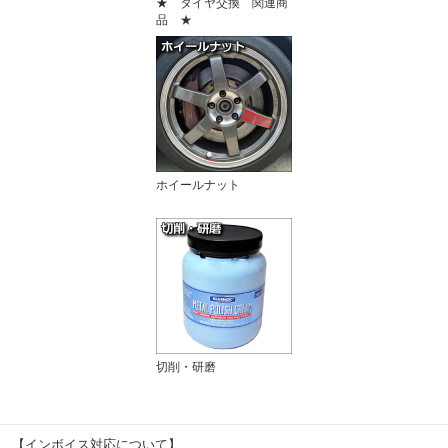
★ タイヤ交換 関連商
品 ★
ホイールナット
切削・研磨
【インボイス対応について】