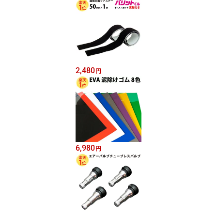
2,480
円
6,980
円