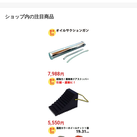
ショップ内の注目商品
7,988
円
5,550
円