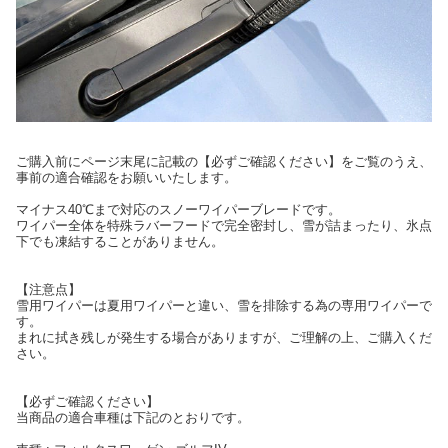
ご購入前にページ末尾に記載の【必ずご確認ください】をご覧のうえ、
事前の適合確認をお願いいたします。
マイナス40℃まで対応のスノーワイパーブレードです。
ワイパー全体を特殊ラバーフードで完全密封し、雪が詰まったり、氷点
下でも凍結することがありません。
【注意点】
雪用ワイパーは夏用ワイパーと違い、雪を排除する為の専用ワイパーで
す。
まれに拭き残しが発生する場合がありますが、ご理解の上、ご購入くだ
さい。
【必ずご確認ください】
当商品の適合車種は下記のとおりです。