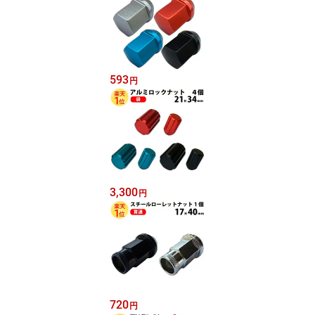
593
円
3,300
円
720
円