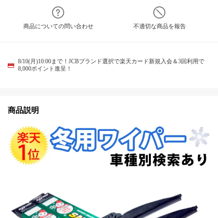
商品についての問い合わせ
不適切な商品を報告
8/10(月)10:00まで！JCBブランド選択で楽天カード新規入会＆3回利用で
8,000ポイント進呈！
商品説明