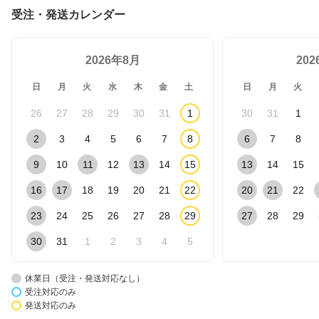
受注・発送カレンダー
2026年8月
20
日
月
火
水
木
金
土
日
月
火
26
27
28
29
30
31
1
30
31
1
2
3
4
5
6
7
8
6
7
8
9
10
11
12
13
14
15
13
14
15
16
17
18
19
20
21
22
20
21
22
23
24
25
26
27
28
29
27
28
29
30
31
1
2
3
4
5
休業日（受注・発送対応なし）
受注対応のみ
発送対応のみ