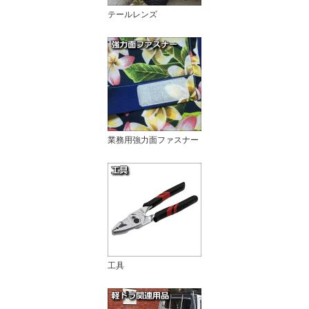
テールレンズ
業務用強力面ファスナー
工具