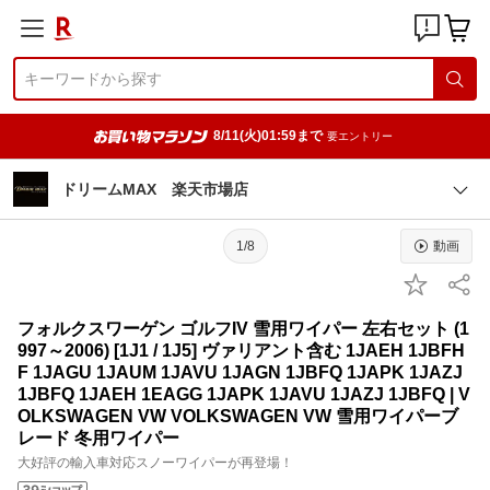
8/11(火)01:59まで
要エントリー
ドリームMAX 楽天市場店
1/8
動画
フォルクスワーゲン ゴルフIV 雪用ワイパー 左右セット (1
997～2006) [1J1 / 1J5] ヴァリアント含む 1JAEH 1JBFH
F 1JAGU 1JAUM 1JAVU 1JAGN 1JBFQ 1JAPK 1JAZJ
1JBFQ 1JAEH 1EAGG 1JAPK 1JAVU 1JAZJ 1JBFQ | V
OLKSWAGEN VW VOLKSWAGEN VW 雪用ワイパーブ
レード 冬用ワイパー
大好評の輸入車対応スノーワイパーが再登場！