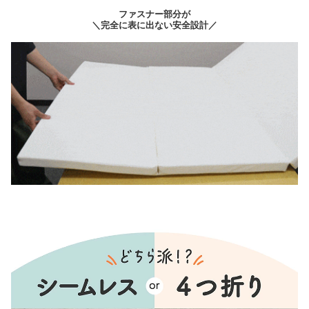
ファスナー部分が
＼完全に表に出ない安全設計／