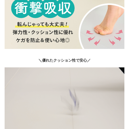
＼優れたクッション性で安心／