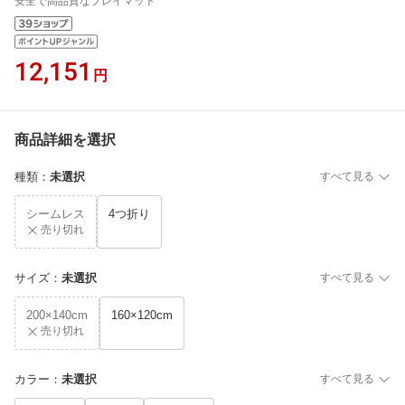
安全で高品質なプレイマット
12,151
円
商品詳細を選択
種類
：
未選択
すべて見る
シームレス
4つ折り
売り切れ
サイズ
：
未選択
すべて見る
200×140cm
160×120cm
売り切れ
カラー
：
未選択
すべて見る