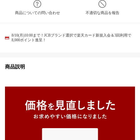
商品についての問い合わせ
不適切な商品を報告
8/10(月)10:00まで！JCBブランド選択で楽天カード新規入会＆3回利用で
8,000ポイント進呈！
商品説明