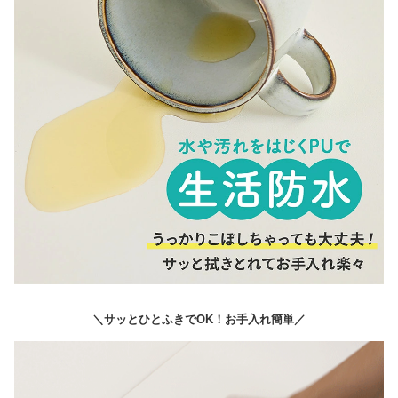
＼サッとひとふきでOK！お手入れ簡単／