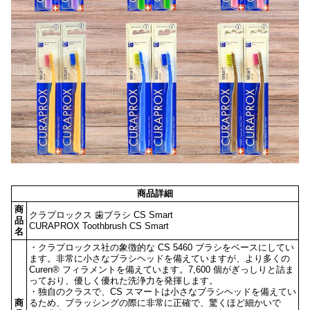
商品詳細
商
クラプロックス 歯ブラシ CS Smart
品
CURAPROX Toothbrush CS Smart
名
・クラプロックス社の象徴的な CS 5460 ブラシをベースにしてい
ます。非常に小さなブラシヘッドを備えていますが、より多くの
Curen® フィラメントを備えています。7,600 個がぎっしりと詰ま
っており、優しく優れた洗浄力を発揮します。
・独自のクラスで、CS スマートは小さなブラシヘッドを備えてい
商
るため、ブラッシングの際に非常に正確で、驚くほど細かいで