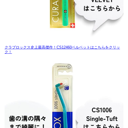
クラプロックス史上最高傑作！CS12460ベルベットはこちらをクリッ
ク！