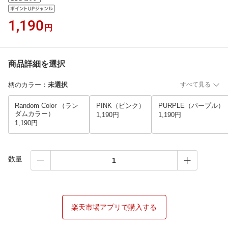
1,190
円
商品詳細を選択
柄のカラー
：
未選択
すべて見る
Random Color （ラン
PINK（ピンク）
PURPLE（パープル）
ダムカラー）
1,190円
1,190円
1,190円
数量
楽天市場アプリで購入する