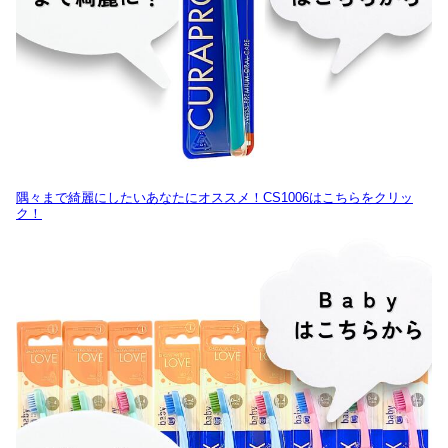
隅々まで綺麗にしたいあなたにオススメ！CS1006はこちらをクリッ
ク！