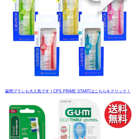
歯間ブラシも大人気です！CPS PRIME STARTはこちらをクリック！