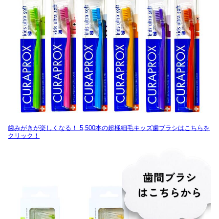
歯みがきが楽しくなる！ 5,500本の超極細毛キッズ歯ブラシはこちらを
クリック！