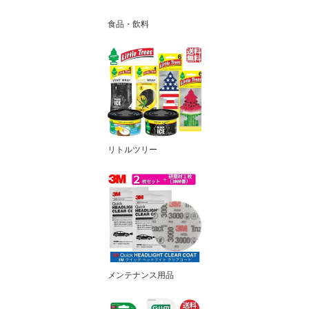
食品・飲料
リトルツリー
メンテナンス用品