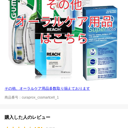
その他、オーラルケア用品多数取り揃えております
商品番号：curaprox_cssmartcell_1
購入した人のレビュー