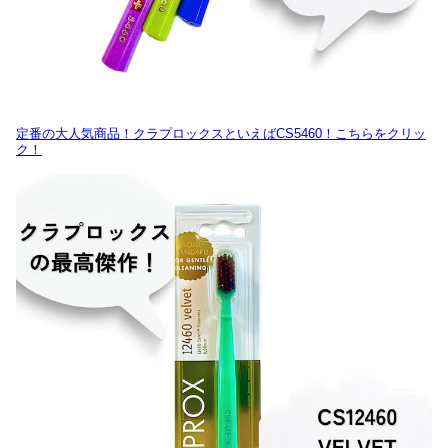
定番の大人気商品！クラプロックスといえばCS5460！こちらをクリッ
ク！