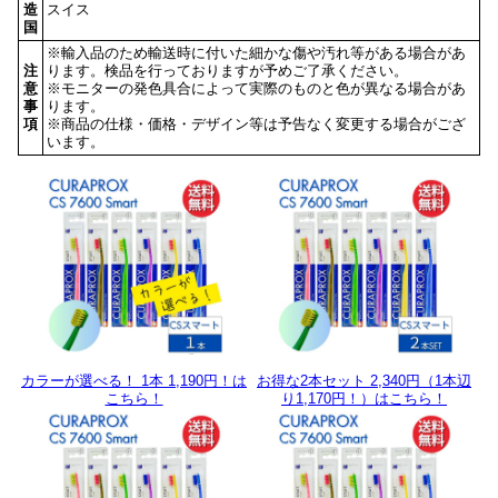
造
スイス
国
※輸入品のため輸送時に付いた細かな傷や汚れ等がある場合があ
注
ります。検品を行っておりますが予めご了承ください。
意
※モニターの発色具合によって実際のものと色が異なる場合があ
事
ります。
項
※商品の仕様・価格・デザイン等は予告なく変更する場合がござ
います。
カラーが選べる！ 1本 1,190円！は
お得な2本セット 2,340円（1本辺
こちら！
り1,170円！）はこちら！