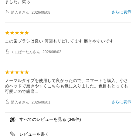
ました。柔
ら
さらに表示
購入者
さん
2026/08/08
この歯ブラシは良い 何回もリピしてます 磨きやすいです
くにばーたん
さん
2026/08/02
ノーマルタイプを使用して良かったので、スマートも購入、小さ
めヘッドで磨きやすくこちらも気に入りました。色目もとっても
可愛いので歯
磨
さらに表示
購入者
さん
2026/08/01
すべてのレビューを見る (
件)
349
レビューを書く