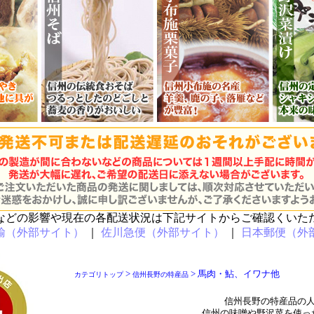
などの影響や現在の各配送状況は下記サイトからご確認くいた
輸（外部サイト）
｜
佐川急便（外部サイト）
｜
日本郵便（外
>
> 馬肉・鮎、イワナ他
カテゴリトップ
信州長野の特産品
信州長野の特産品の
信州の味噌や野沢菜を使っ