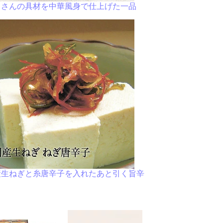
くさんの具材を中華風身で仕上げた一品
産生ねぎと糸唐辛子を入れたあと引く旨辛