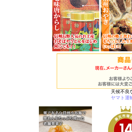
天候不良
ヤマト運