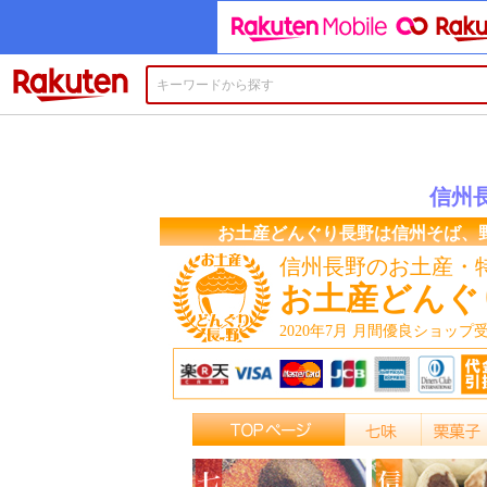
楽天市場
信州
お土産どんぐり長野は信州そば、
信州長野のお土産・
お土産どんぐ
2020年7月 月間優良ショップ