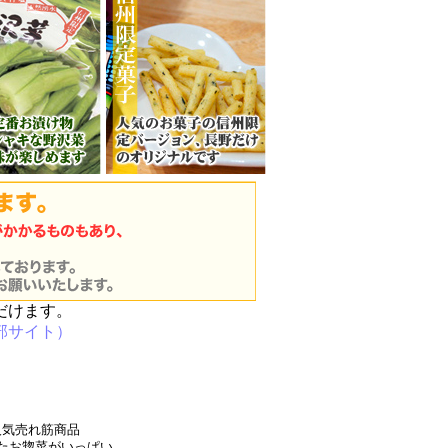
だけます。
部サイト）
人気売れ筋商品
たお惣菜がいっぱい