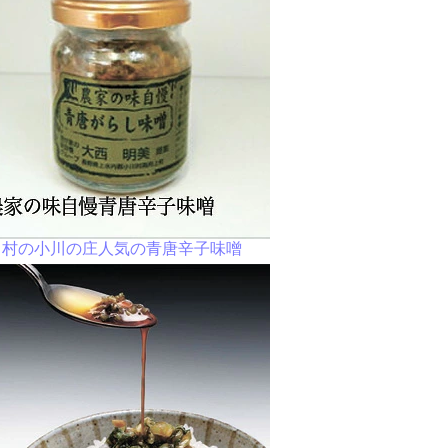
川村の小川の庄人気の青唐辛子味噌