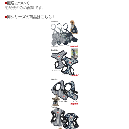
■
配送について
宅配便のみの配送です。
■
同シリーズの商品はこちら！