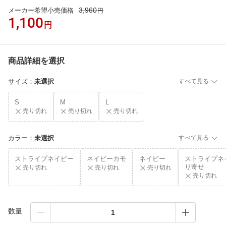
3,960
メーカー希望小売価格
円
1,100
円
商品詳細を選択
サイズ
：
未選択
すべて見る
S
M
L
売り切れ
売り切れ
売り切れ
カラー
：
未選択
すべて見る
ストライプネイビー
ネイビーカモ
ネイビー
ストライプネ
り寄せ
売り切れ
売り切れ
売り切れ
売り切れ
数量