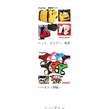
ベッド、カドラー、寝具
ハーネス（胴輪）
もっと見る