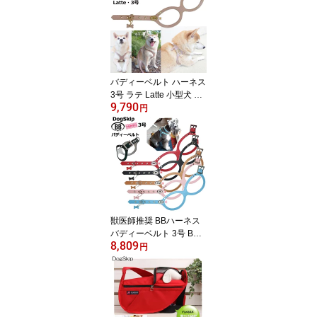
バディーベルト ハーネス
3号 ラテ Latte 小型犬 ペ
9,790
ット レザー 本革 BUDDY
円
BELT バディベルト 犬用
胴輪 リングハーネス メ
ガネハーネス ボディベル
ト バディーベルト正規輸
入代理店 正規店
獣医師推奨 BBハーネス
バディーベルト 3号 BUD
8,809
DY BELT BUDDYBELTペ
円
ット 犬 犬用ハーネス 胴
輪 レザー 本革 犬 犬用 ド
ッグ バディベルト 正規
輸入代理店 正規店 首輪
犬の首や気管に優しい究