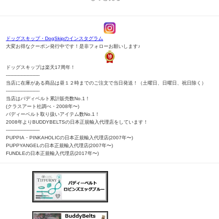
ドッグスキップ・DogSkipのインスタグラム
大変お得なクーポン発行中です！是非フォローお願いします♪
ドッグスキップは楽天17周年！
-----------------------
当店に在庫がある商品は昼１２時までのご注文で当日発送！（土曜日、日曜日、祝日除く）
-----------------------
当店はバディベルト累計販売数No.1！
(クラスアート社調べ・2008年〜)
バディーベルト取り扱いアイテム数No.1！
2008年よりBUDDYBELTSの日本正規輸入代理店をしています！
-----------------------
PUPPIA・PINKAHOLICの日本正規輸入代理店(2007年〜)
PUPPYANGELの日本正規輸入代理店(2007年〜)
FUNDLEの日本正規輸入代理店(2017年〜)