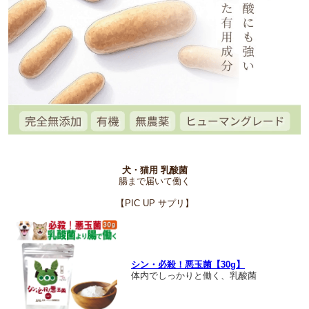
犬・猫用 乳酸菌
腸まで届いて働く
【PIC UP サプリ】
シン・必殺！悪玉菌【30g】
体内でしっかりと働く、乳酸菌