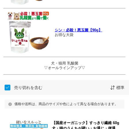
シン・必殺！悪玉菌【90g】
お得な大袋
犬・猫用 乳酸菌
▽オールラインアップ▽
売り切れを含む
標準
価格や送料は、商品のサイズや色によって異なる場合があります。
【国産オーガニック】すっきり繊維 60g
犬・猫のうんちが硬い・お通じ・便通・