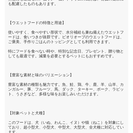
も配慮したものもあります。
【ウエットフードの特徴と用途】
使いやすく、食べやすい形状で、水分補給も兼ね備えたウエットフ
ードは、食いつきが抜群です。ビオリオーブのウエットフードは、
ご褒美、手作りごはんのトッピングとしても利用できます。
特にフードを食べない時や、特別な記念日、プレゼント、贈り物と
しても最適です。減量を必要とするペットにもおすすめです。
【豊富な素材と味のバリエーション】
豊富な素材の種類も魅力です。魚、鮭、鶏、牛、鹿、羊、山羊、カ
ンガルー、豚、フルーツ、馬、ダック、ターキー、ポーク、ラビッ
ト、うさぎなど、多様な味をお楽しみいただけます。
【対象ペットと犬種】
このフードは、犬（いぬ、わんこ、イヌ）や猫（ねこ）を対象にし
ており、超小型犬、小型犬、中型犬、大型犬、全犬種に対応してい
ます。