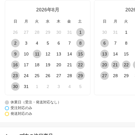
2026年8月
20
日
月
火
水
木
金
土
日
月
火
26
27
28
29
30
31
1
30
31
1
2
3
4
5
6
7
8
6
7
8
9
10
11
12
13
14
15
13
14
15
16
17
18
19
20
21
22
20
21
22
23
24
25
26
27
28
29
27
28
29
30
31
1
2
3
4
5
休業日（受注・発送対応なし）
受注対応のみ
発送対応のみ