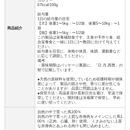
カロリー
67kcal/100g
給与量
1日の給与量の目安
【犬】体重1〜5kg：〜1/2袋、体重5〜10kg：〜1
商品紹介
袋
【猫】体重1〜5kg：〜1/2袋
この製品は栄養補助食です。主食や手作り食、総
合栄養食と一緒に1日に1〜数回に分けて与えてく
ださい。
給与量を目安に、体格や体質、体調、運動量など
に応じて調節してください。
備考
・賞味期限はパッケージ裏面に、「日.月.西暦」の
順で記載しています。
●天然の原材料を使用しているため収獲時期や個体
差によって、製品の固さや色、香りに差が生じる
ことがありますが、品質に問題はありません。
●保管方法：高温多湿や直射日光を避け、常温で保
管してください。開封後は冷蔵庫で保管し、早め
に使い切ってください。
自然の中で育った馬100％
自然の中で育った上質な赤身肉をメインにした馬1
00％（正肉、心臓、肺）使用。 くさみがない上質
な赤身肉とあふれる肉汁も閉じ込めました。