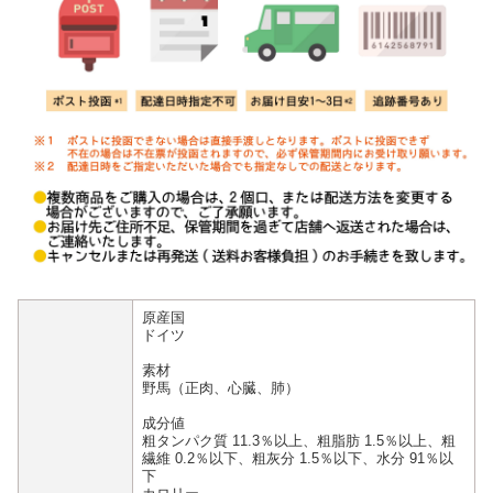
原産国
ドイツ
素材
野馬（正肉、心臓、肺）
成分値
粗タンパク質 11.3％以上、粗脂肪 1.5％以上、粗
繊維 0.2％以下、粗灰分 1.5％以下、水分 91％以
下