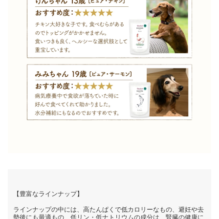
【豊富なラインナップ】
ラインナップの中には、高たんぱくで低カロリーなもの、避妊や去
勢後にも最適もの、低リン・低ナトリウムの成分は、腎臓の健康に