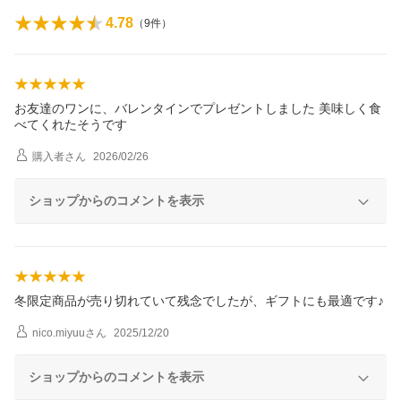
4.78
（
9
件）
お友達のワンに、バレンタインでプレゼントしました 美味しく食
べてくれたそうです
購入者
さん
2026/02/26
ショップからのコメントを表示
冬限定商品が売り切れていて残念でしたが、ギフトにも最適です♪
nico.miyuu
さん
2025/12/20
ショップからのコメントを表示