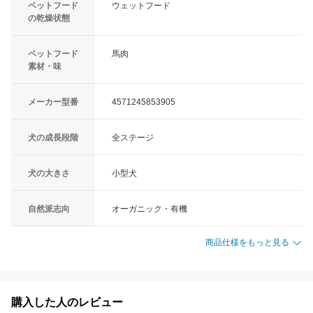
ペットフード
ウェットフード
の乾燥状態
ペットフード
馬肉
素材・味
メーカー型番
4571245853905
犬の成長段階
全ステージ
犬の大きさ
小型犬
自然派志向
オーガニック・有機
商品仕様をもっと見る
購入した人のレビュー