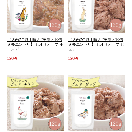
【店内2点以上購入でP最大10倍
【店内2点以上購入でP最大10倍
★要エントリ】 ビオリオーブ ホ
★要エントリ】 ビオリオーブ ピ
ースデ...
ュア ...
520円
520円