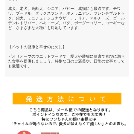
成犬、老犬、高齢犬、シニア、パピー、成猫にも最適です。チワ
ワ、プードル、ダックスフンド、ポメラニアン、フレンチブルドッ
ク、柴犬、ミニチュアシュナウザー、テリア、マルチーズ、ゴール
デンレトリバー、ペキニーズ、パグ、ボーダーコリー、コーギーな
ど、さまざまな犬種にも対応しています。
【ペットの健康と幸せのために】
ビオリオーブのウエットフードで、愛犬や愛猫に健康で喜びに満ち
た食事を提供しましょう。特別な日のご褒美や、日常の食事として
も最適です。