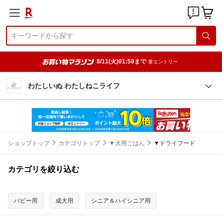
8/11(火)01:59まで
要エントリー
わたしいぬ わたしねこライフ
ショップトップ
カテゴリトップ
▼犬用ごはん
▼ドライフード
カテゴリを絞り込む
パピー用
成犬用
シニア＆ハイシニア用