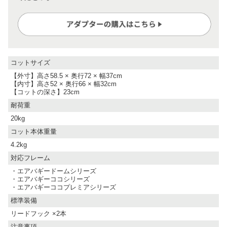
コットサイズ
【外寸】高さ58.5 × 奥行72 × 幅37cm
【内寸】高さ52 × 奥行66 × 幅32cm
【コットの深さ】23cm
耐荷重
20kg
コット本体重量
4.2kg
対応フレーム
・エアバギードームシリーズ
・エアバギーココシリーズ
・エアバギーココプレミアシリーズ
標準装備
リードフック ×2本
注意事項