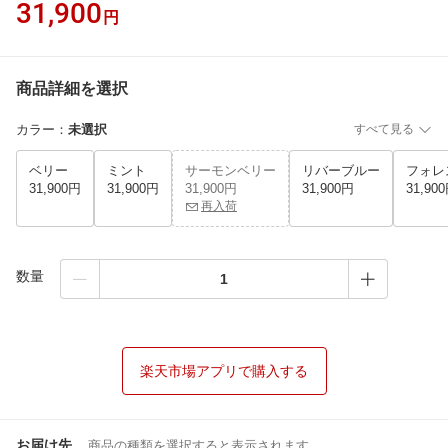
31,900
円
商品詳細を選択
カラー
：
未選択
すべて見る
ベリー
ミント
サーモンベリー
リバーブルー
フォレ
31,900円
31,900円
31,900円
31,900円
31,90
再入荷
数量
楽天市場アプリで購入する
お届け先
商品の種類を選択すると表示されます