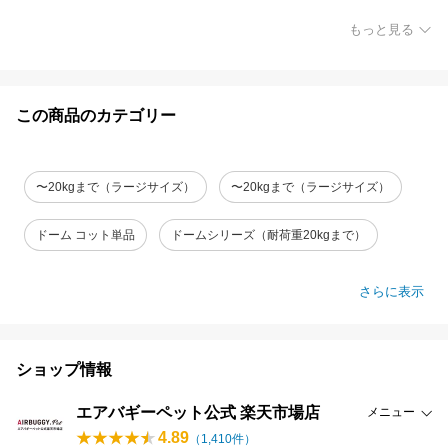
もっと見る
この商品のカテゴリー
〜20kgまで（ラージサイズ）
〜20kgまで（ラージサイズ）
ドーム コット単品
ドームシリーズ（耐荷重20kgまで）
さらに表示
ショップ情報
エアバギーペット公式 楽天市場店
メニュー
4.89
（
1,410
件）