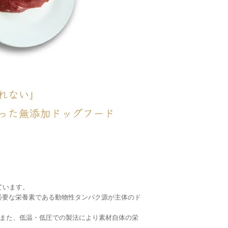
ています。
て必要な栄養素である動物性タンパク源が主体のド
また、低温・低圧での製法により素材自体の栄