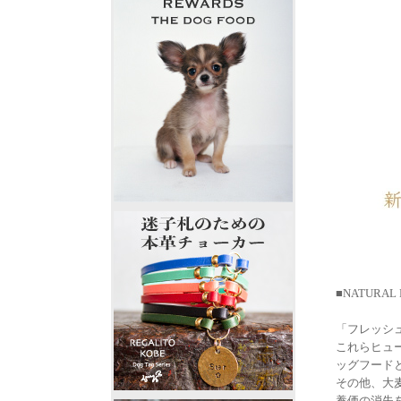
■NATURAL
「フレッシ
これらヒュ
ッグフード
その他、大
養価の消失