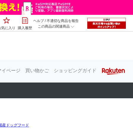
ヘルプ
/
不適切な商品を報告
この商品の関連商品
お気に入り
購入履歴
無添加・国産ドッグフード