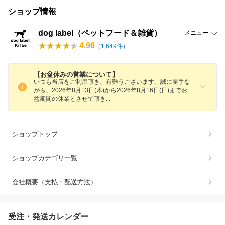
ショップ情報
dog label（ペットフード＆雑貨）
メニュー
4.96
（
1,649
件）
【お盆休みの営業について】
いつも当店をご利用頂き、有難うございます。誠に勝手な
がら、2026年8月13日(木)から2026年8月16日(日)までお
盆期間の休業とさせて頂
き
ショップトップ
ショップカテゴリ一覧
会社概要（支払・配送方法）
受注・発送カレンダー