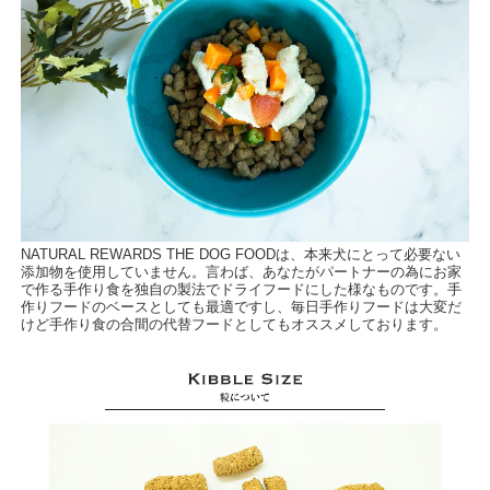
NATURAL REWARDS THE DOG FOODは、本来犬にとって必要ない
添加物を使用していません。言わば、あなたがパートナーの為にお家
で作る手作り食を独自の製法でドライフードにした様なものです。手
作りフードのベースとしても最適ですし、毎日手作りフードは大変だ
けど手作り食の合間の代替フードとしてもオススメしております。