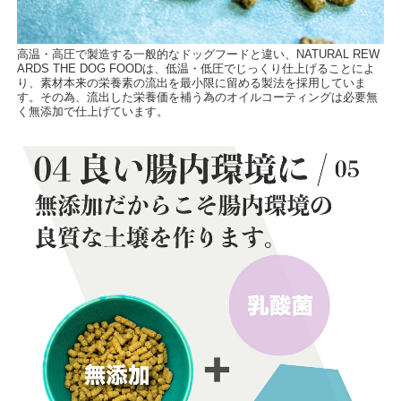
高温・高圧で製造する一般的なドッグフードと違い、NATURAL REW
ARDS THE DOG FOODは、低温・低圧でじっくり仕上げることによ
り、素材本来の栄養素の流出を最小限に留める製法を採用していま
す。その為、流出した栄養価を補う為のオイルコーティングは必要無
く無添加で仕上げています。