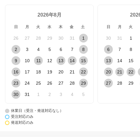
2026年8月
20
日
月
火
水
木
金
土
日
月
火
26
27
28
29
30
31
1
30
31
1
2
3
4
5
6
7
8
6
7
8
9
10
11
12
13
14
15
13
14
15
16
17
18
19
20
21
22
20
21
22
23
24
25
26
27
28
29
27
28
29
30
31
1
2
3
4
5
休業日（受注・発送対応なし）
受注対応のみ
発送対応のみ