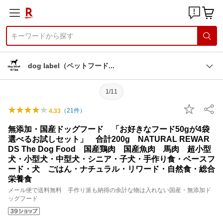
dog label（ペットフー
ド
1/11
（
21
件）
4.33
無添加・国産ドッグフード 「お好きなフード50gが4袋
選べるお試しセット」 合計200g NATURAL REWAR
DS The Dog Food 国産鶏肉 国産魚肉 馬肉 超小型
犬・小型犬・中型犬・シニア・子犬・手作り食・ベースフ
ード・犬 ごはん・ナチュラル・リワード・自然食・総合
栄養食
メール便で送料無料 手作り派も納得の余計な物は入れない国産・無添加ド
ッグフード