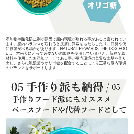
添加物や酸化防止剤が原因で腸内環境が崩れる事があると言われてい
ます。腸内バランスが崩れると皮膚に異常をもたらしたり、口臭や便
に影響が出る場合があります。NATURAL REWARDS THE DOG FOO
Dは、本来犬にとって必要ない添加物を使用していません。新鮮な原
材料を使用した無添加フードである事が腸内環境の良質な土壌を作り
出し、さらに乳酸菌やオリゴ糖を配合することにより正常な腸内環境
のバランスをサポートします。