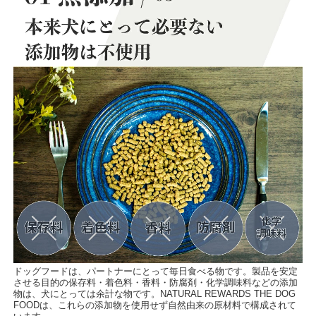
ドッグフードは、パートナーにとって毎日食べる物です。製品を安定
させる目的の保存料・着色料・香料・防腐剤・化学調味料などの添加
物は、犬にとっては余計な物です。NATURAL REWARDS THE DOG
FOODは、これらの添加物を使用せず自然由来の原材料で構成されて