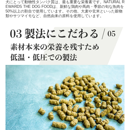
犬にとって動物性タンパク質は、最も重要な栄養素です。NATURAL R
EWARDS THE DOG FOODは、新鮮な鶏肉や馬肉・季節の旬な魚肉を
50%以上の割合で使用しています。その他、大麦や玄米といった穀物
類やサツマイモなど、自然由来の原料を使用しています。