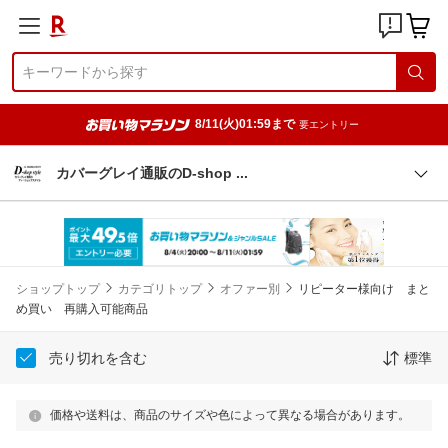
8/11(火)01:59まで
要エントリー
カバーグレイ通販のD-shop
ショップトップ
カテゴリトップ
オファー別
リピーター様向け まと
め買い 再購入可能商品
売り切れを含む
標準
価格や送料は、商品のサイズや色によって異なる場合があります。