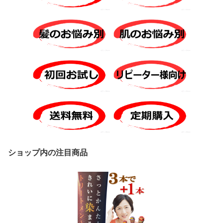
ショップ内の注目商品