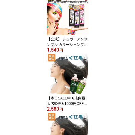
ィギュア グッズ コスプ
レ ぬいぐるみ 桜ミク 衣
装 コスプレ アニメ コス
プレ衣装 鏡音リン tシャ
ツ ヴィンテージ マジカ
ルミライ ウィッグ
【公式】 シュヴーアンサ
ンブル カラーシャンプー
1,540
300ml まとめ買い 褪色防
円
止 ムラサキ シルバー ピ
ンク パープル 紫 ムラシ
ャン カラートリートメン
ト ヘアカラートリートメ
ント ヘアカラー カラー
リング 毛染め レッド ブ
ルー 金髪 ブリーチ
【本日SALE中★店内最
大P20倍＆1000円OFF
2,580
も！～8/11 01:59】くせ
円
毛 【公式】プロフェッシ
ョナル アミノ酸 海藻 ヘ
アケア 【 シャンプー ま
たは、コンディショナー