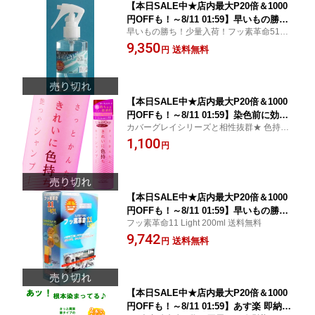
【本日SALE中★店内最大P20倍＆1000
円OFFも！～8/11 01:59】早いもの勝
早いもの勝ち！少量入荷！フッ素革命51 W
ち！少量入荷フッ素革命51 WATERPRO
ATERPROOF スプレータイプ 50ml
9,350
OF スプレータイプ 100ml
送料無料
円
【本日SALE中★店内最大P20倍＆1000
円OFFも！～8/11 01:59】染色前に効果
カバーグレイシリーズと相性抜群★ 色持ち
的◎カバーグレイ艶つやシャンプー300
アップでとっても経済的♪,
1,100
ml
円
【本日SALE中★店内最大P20倍＆1000
円OFFも！～8/11 01:59】早いもの勝
フッ素革命11 Light 200ml 送料無料
ち！少量入荷専用のファイバークロスが
9,742
付いたお得なセットフッ素革命11 Lig
送料無料
円
ht 【ファイバークロス付き】 200ml
送料無料
【本日SALE中★店内最大P20倍＆1000
円OFFも！～8/11 01:59】あす楽 即納