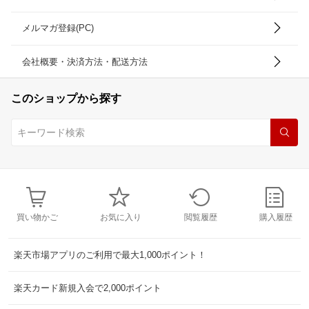
メルマガ登録(PC)
会社概要・決済方法・配送方法
このショップから探す
買い物かご
お気に入り
閲覧履歴
購入履歴
楽天市場アプリのご利用で最大1,000ポイント！
楽天カード新規入会で2,000ポイント