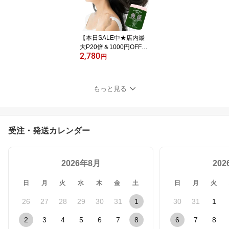
各 1000ml 】 癖毛 改善
縮毛 縮毛矯正 髪質改善
【本日SALE中★店内最
大P20倍＆1000円OFF
2,780
も！～8/11 01:59】くせ
円
毛 【公式】プロフェッシ
ョナル アミノ酸 海藻 ヘ
アケア 【 ヘアパック 80
もっと見る
0g】 癖毛 改善 縮毛 縮毛
矯正 髪質改善 髪 さらさ
ら しっとり うるうる
受注・発送カレンダー
2026年8月
20
日
月
火
水
木
金
土
日
月
火
26
27
28
29
30
31
1
30
31
1
2
3
4
5
6
7
8
6
7
8