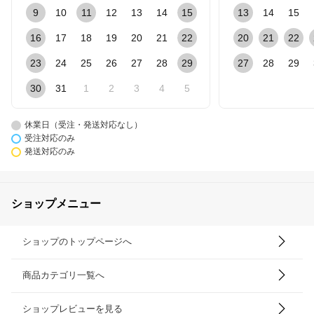
9
10
11
12
13
14
15
13
14
15
16
17
18
19
20
21
22
20
21
22
23
24
25
26
27
28
29
27
28
29
30
31
1
2
3
4
5
休業日（受注・発送対応なし）
受注対応のみ
発送対応のみ
ショップメニュー
ショップのトップページへ
商品カテゴリ一覧へ
ショップレビューを見る