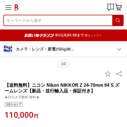
8/11(火)01:59まで
要エントリー
カメラ・レンズ・家電のDigi
M
1/2
【送料無料】ニコン Nikon NIKKOR Z 24-70mm f/4 S ズ
ームレンズ【新品・並行輸入品・保証付き】
★代引き手数料 無料★
110,000
円