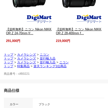
【送料無料】ニコン Nikon NIKK
【送料無料】ニコン Nikon NIKK
OR Z 24-70mm f/...
OR Z 28-400mm f...
291,000円
219,000円
トップ
>
カメラレンズ
>
ニコン
トップ
>
カメラレンズ
>
並行輸入品
トップ
>
カメラレンズ
>
並行輸入品
>
ニコン
トップ
>
特集商品
>
楽天ランキング1位商品
商品番号：clf00221
商品仕様
カラー
ブラック