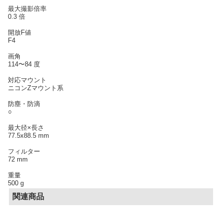
最大撮影倍率
0.3 倍
開放F値
F4
画角
114〜84 度
対応マウント
ニコンZマウント系
防塵・防滴
○
最大径×長さ
77.5x88.5 mm
フィルター
72 mm
重量
500 g
関連商品