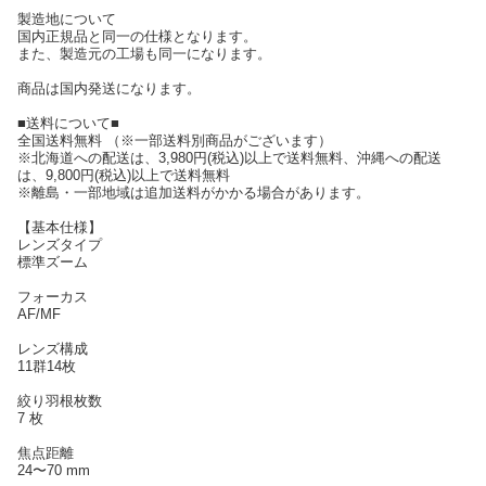
製造地について
国内正規品と同一の仕様となります。
また、製造元の工場も同一になります。
商品は国内発送になります。
■送料について■
全国送料無料 （※一部送料別商品がございます）
※北海道への配送は、3,980円(税込)以上で送料無料、沖縄への配送
は、9,800円(税込)以上で送料無料
※離島・一部地域は追加送料がかかる場合があります。
【基本仕様】
レンズタイプ
標準ズーム
フォーカス
AF/MF
レンズ構成
11群14枚
絞り羽根枚数
7 枚
焦点距離
24〜70 mm