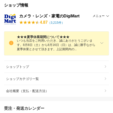
ショップ情報
カメラ・レンズ・家電のDigiMart
メニュー
4.87
（
3,215
件）
★★★夏季休業期間について★★★
いつも当店をご利用いただき、誠にありがとうございま
す。8月8日（土）から8月16日（日）は、誠に勝手ながら
夏季休業とさせて頂きます。上記期間内
の
ショップトップ
ショップカテゴリ一覧
会社概要（支払・配送方法）
受注・発送カレンダー