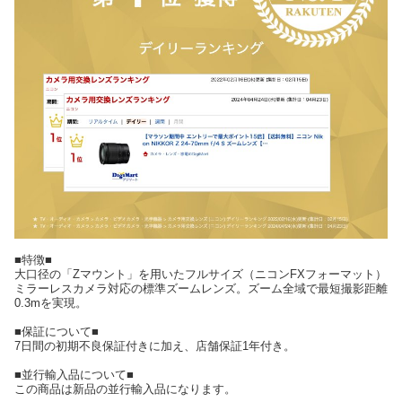
■特徴■
大口径の「Zマウント」を用いたフルサイズ（ニコンFXフォーマット）
ミラーレスカメラ対応の標準ズームレンズ。ズーム全域で最短撮影距離
0.3mを実現。
■保証について■
7日間の初期不良保証付きに加え、店舗保証1年付き。
■並行輸入品について■
この商品は新品の並行輸入品になります。