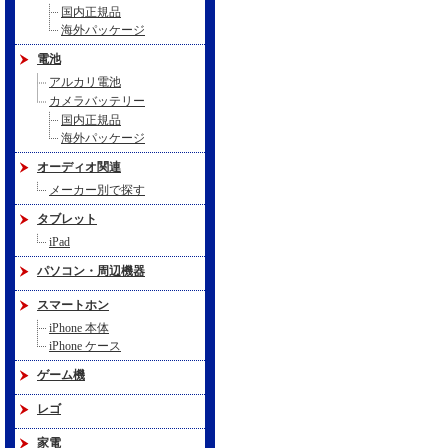
国内正規品
海外パッケージ
電池
アルカリ電池
カメラバッテリー
国内正規品
海外パッケージ
オーディオ関連
メーカー別で探す
タブレット
iPad
パソコン・周辺機器
スマートホン
iPhone 本体
iPhone ケース
ゲーム機
レゴ
家電