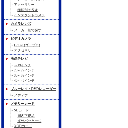
アクセサリー
種類別で探す
インスタントカメラ
カメラレンズ
メーカー別で探す
ビデオカメラ
GoPro (ゴープロ)
アクセサリー
液晶テレビ
～19インチ
20～29インチ
30～39インチ
40～49インチ
ブルーレイ・DVDレコーダー
メディア
メモリーカード
SDカード
国内正規品
海外パッケージ
XQDカード