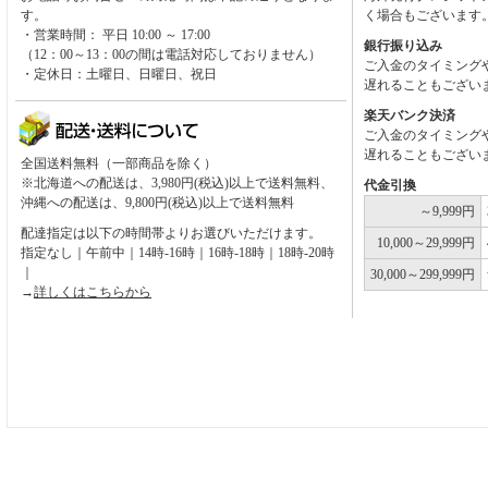
す。
く場合もございます
・営業時間： 平日 10:00 ～ 17:00
銀行振り込み
（12：00～13：00の間は電話対応しておりません）
ご入金のタイミング
・定休日：土曜日、日曜日、祝日
遅れることもござい
楽天バンク決済
ご入金のタイミング
遅れることもござい
全国送料無料（一部商品を除く）
※北海道への配送は、3,980円(税込)以上で送料無料、
代金引換
沖縄への配送は、9,800円(税込)以上で送料無料
～9,999円
配達指定は以下の時間帯よりお選びいただけます。
10,000～29,999円
指定なし｜午前中｜14時-16時｜16時-18時｜18時-20時
｜
30,000～299,999円
→
詳しくはこちらから