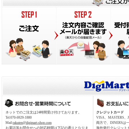
ネットでのご注文は24時間受け付けております。
クレジットカード
Tel:070-6929-1880
VISA、MASTER
Mail:
rakuten@digimart-shop.com
両方で、DINERS
お電話等お問合せへの対応時間は下記の通りとなりま
海外発行クレジット