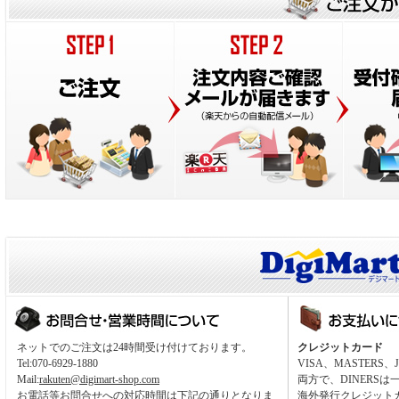
ネットでのご注文は24時間受け付けております。
クレジットカード
Tel:070-6929-1880
VISA、MASTER
Mail:
rakuten@digimart-shop.com
両方で、DINERS
お電話等お問合せへの対応時間は下記の通りとなりま
海外発行クレジット