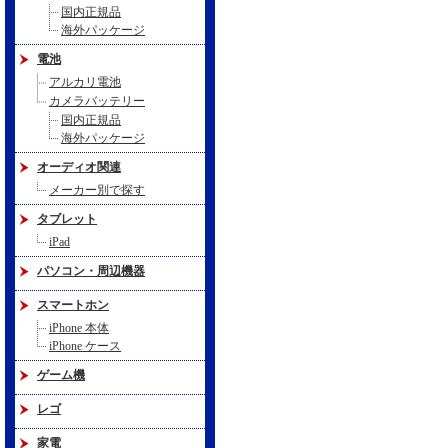
国内正規品
海外パッケージ
電池
アルカリ電池
カメラバッテリー
国内正規品
海外パッケージ
オーディオ関連
メーカー別で探す
タブレット
iPad
パソコン・周辺機器
スマートホン
iPhone 本体
iPhone ケース
ゲーム機
レゴ
家電