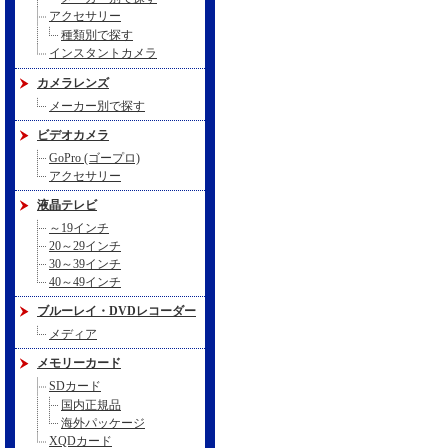
アクセサリー
種類別で探す
インスタントカメラ
カメラレンズ
メーカー別で探す
ビデオカメラ
GoPro (ゴープロ)
アクセサリー
液晶テレビ
～19インチ
20～29インチ
30～39インチ
40～49インチ
ブルーレイ・DVDレコーダー
メディア
メモリーカード
SDカード
国内正規品
海外パッケージ
XQDカード