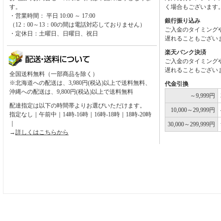
す。
く場合もございます
・営業時間： 平日 10:00 ～ 17:00
銀行振り込み
（12：00～13：00の間は電話対応しておりません）
ご入金のタイミング
・定休日：土曜日、日曜日、祝日
遅れることもござい
楽天バンク決済
ご入金のタイミング
遅れることもござい
全国送料無料（一部商品を除く）
※北海道への配送は、3,980円(税込)以上で送料無料、
代金引換
沖縄への配送は、9,800円(税込)以上で送料無料
～9,999円
配達指定は以下の時間帯よりお選びいただけます。
10,000～29,999円
指定なし｜午前中｜14時-16時｜16時-18時｜18時-20時
｜
30,000～299,999円
→
詳しくはこちらから