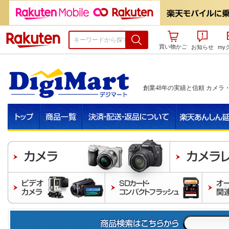
楽天市場
買い物かご
お知らせ
my
創業48年の実績と信頼 カメラ