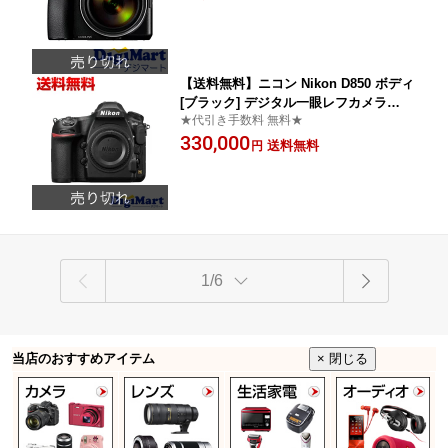
【送料無料】ニコン Nikon D850 ボディ
[ブラック] デジタル一眼レフカメラ
★代引き手数料 無料★
【新品・国内正規品】
330,000
送料無料
円
1/6
当店のおすすめアイテム