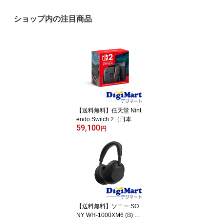
ショップ内の注目商品
【送料無料】任天堂 Nint
endo Switch 2（日本
59,100
語・国内専用）[BEE-S-K
円
B6CA]【新品・国内正規
品】【返品不可商品】ニ
ンテンドースイッチ2
【送料無料】ソニー SO
NY WH-1000XM6 (B) Bl