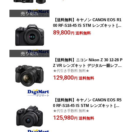
り】
【送料無料】キヤノン CANON EOS R1
00 RF-S18-45 IS STM レンズキット [ブ
ラック] ミラーレス一眼レフカメラ【新
89,800
送料無料
円
品・並行輸入品・保証付き】
【送料無料】ニコン Nikon Z 30 12-28 P
Z VR レンズキット デジタル一眼レフカ
★代引き手数料 無料★
メラ 【新品・国内正規品】【他店舗印
129,800
あり】
送料無料
円
【送料無料】キヤノン CANON EOS R5
0 RF-S18-45 IS STM レンズキット [ブ
★代引き手数料 無料★
ラック] ミラーレス一眼レフカメラ【新
125,980
品・並行輸入品・保証付き】
送料無料
円