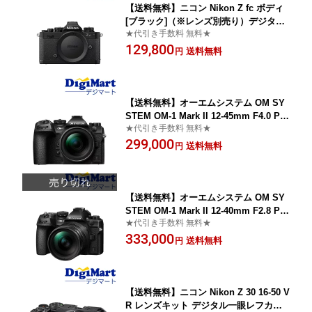
【送料無料】ニコン Nikon Z fc ボディ
[ブラック]（※レンズ別売り）デジタル
★代引き手数料 無料★
一眼レフカメラ 【新品・国内正規品】
129,800
送料無料
円
【送料無料】オーエムシステム OM SY
STEM OM-1 Mark II 12-45mm F4.0 PR
★代引き手数料 無料★
O レンズキット ミラーレス一眼レフカ
299,000
メラ【新品・国内正規品】
送料無料
円
【送料無料】オーエムシステム OM SY
STEM OM-1 Mark II 12-40mm F2.8 PR
★代引き手数料 無料★
O II レンズキット ミラーレス一眼レフ
333,000
カメラ【新品・国内正規品】
送料無料
円
【送料無料】ニコン Nikon Z 30 16-50 V
R レンズキット デジタル一眼レフカメ