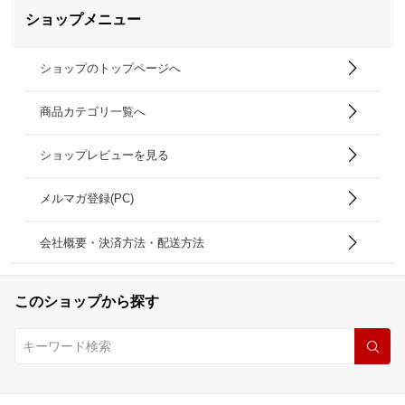
ショップメニュー
ショップのトップページへ
商品カテゴリ一覧へ
ショップレビューを見る
メルマガ登録(PC)
会社概要・決済方法・配送方法
このショップから探す