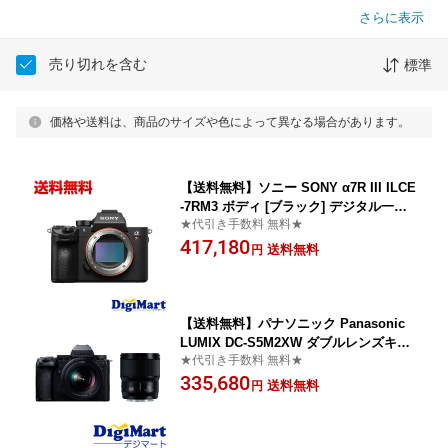
さらに表示
売り切れを含む
標準
価格や送料は、商品のサイズや色によって異なる場合があります。
【送料無料】ソニー SONY α7R III ILCE
-7RM3 ボディ [ブラック] デジタル一眼
★代引き手数料 無料★
レフカメラ【新品・並行輸入品・保証付
417,180
き】海外仕様（PAL）（中国語と英語の
送料無料
円
言語設定有り）
【送料無料】パナソニック Panasonic
LUMIX DC-S5M2XW ダブルレンズキッ
★代引き手数料 無料★
ト ミラーレス一眼レフカメラ【新品・
335,680
国内正規品】
送料無料
円