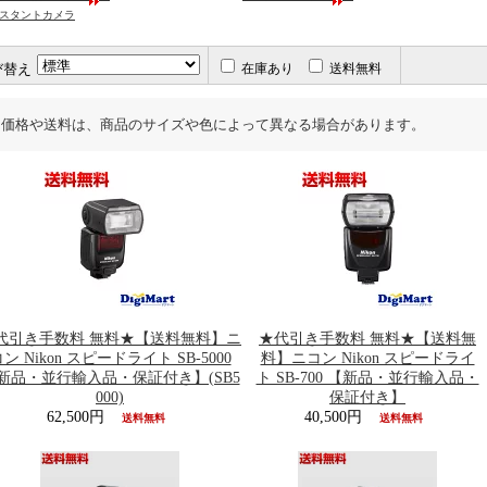
スタントカメラ
び替え
在庫あり
送料無料
価格や送料は、商品のサイズや色によって異なる場合があります。
代引き手数料 無料★【送料無料】ニ
★代引き手数料 無料★【送料無
ン Nikon スピードライト SB-5000
料】ニコン Nikon スピードライ
新品・並行輸入品・保証付き】(SB5
ト SB-700 【新品・並行輸入品・
000)
保証付き】
62,500円
40,500円
送料無料
送料無料