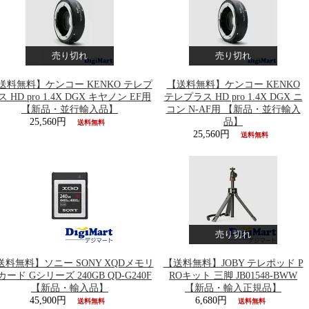
売り切れ
売り切れ
送料無料】ケンコー KENKO テレプ
【送料無料】ケンコー KENKO
ス HD pro 1.4X DGX キヤノン EF用
テレプラス HD pro 1.4X DGX ニ
【新品・並行輸入品】
コン N-AF用 【新品・並行輸入
25,560円
品】
送料無料
25,560円
送料無料
売り切れ
送料無料】ソニー SONY XQDメモリ
【送料無料】JOBY テレポッド P
カード Gシリーズ 240GB QD-G240F
ROキット 三脚 JB01548-BWW
【新品・輸入品】
【新品・輸入正規品】
45,900円
6,680円
送料無料
送料無料