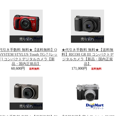
売り切れ
売り切れ
代引き手数料 無料★【送料無料】O
★代引き手数料 無料★【送料無
SYSTEM STYLUS Tough TG-7 [レッ
料】RICOH GR III コンパクトデ
ド] コンパクトデジタルカメラ【新
ジタルカメラ【新品・国内正規
品・国内正規品】
品】
60,600円
171,000円
送料無料
送料無料
売り切れ