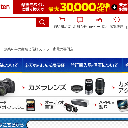
買い物かご
お知らせ
myクーポン
閲覧履歴
創業48年の実績と信頼 カメラ・家電の専門店