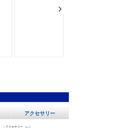
アクセサリー
・
アクセサリー （
）