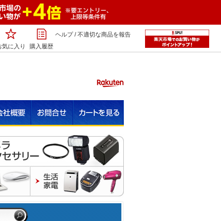
ヘルプ
/
不適切な商品を報告
お気に入り
購入履歴