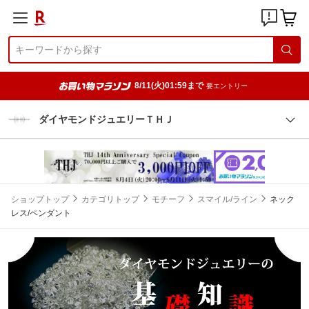
8/11(火)01:59まで
要エントリー
ダイヤモンドジュエリーＴＨＪ
ショップトップ
カテゴリトップ
モチーフ
スマイル/ライン
ネック
レス/ペンダント