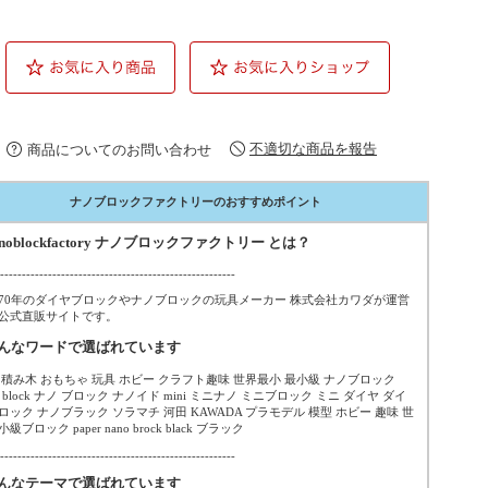
不適切な商品を報告
商品についてのお問い合わせ
ナノブロックファクトリーのおすすめポイント
anoblockfactory ナノブロックファクトリー とは？
------------------------------------------------------
70年のダイヤブロックやナノブロックの玩具メーカー 株式会社カワダが運営
公式直販サイトです。
こんなワードで選ばれています
 積み木 おもちゃ 玩具 ホビー クラフト趣味 世界最小 最小級 ナノブロック
o block ナノ ブロック ナノイド mini ミニナノ ミニブロック ミニ ダイヤ ダイ
ロック ナノブラック ソラマチ 河田 KAWADA プラモデル 模型 ホビー 趣味 世
級ブロック paper nano brock black ブラック
------------------------------------------------------
こんなテーマで選ばれています