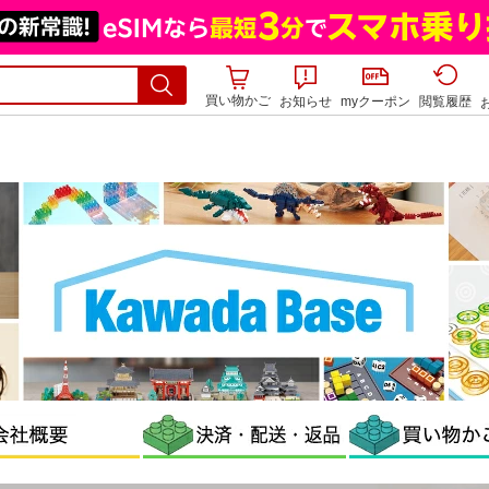
買い物かご
お知らせ
myクーポン
閲覧履歴