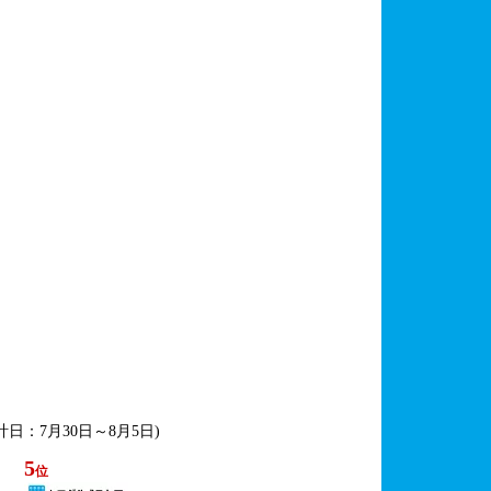
集計日：7月30日～8月5日)
5
位