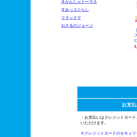
きかんしゃトーマス
すみっコぐらし
リラックマ
おさるのジョージ
【
ス
ビ
3
お支払
・お支払いはクレジットカード
いただけます。
※クレジットカードのセキュリ