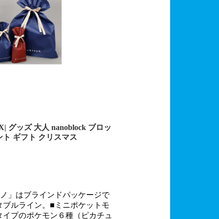
ッズ 大人 nanoblock ブロッ
ント ギフト クリスマス
ナノ」はブラインドパッケージで
タブルライン。■ミニポケットモ
タイプのポケモン６種（ピカチュ