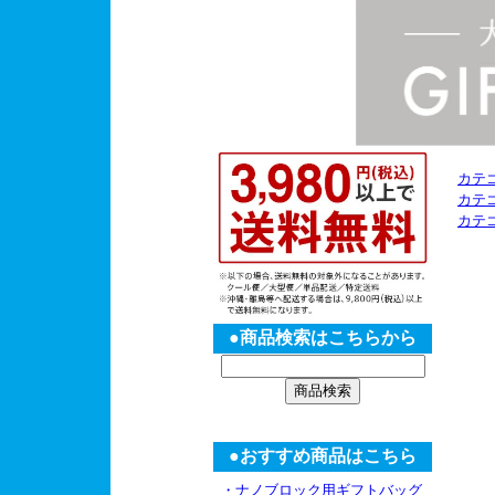
カテ
カテ
カテ
●商品検索はこちらから
●おすすめ商品はこちら
・ナノブロック用ギフトバッグ