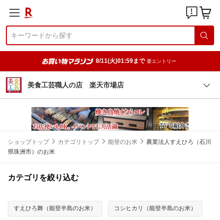
8/11(火)01:59まで
要エントリー
美食工芸職人の店 楽天市場店
ショップトップ
カテゴリトップ
能登のお米
農業法人すえひろ（石川
県珠洲市）のお米
カテゴリを絞り込む
すえひろ舞（能登半島のお米）
コシヒカリ（能登半島のお米）