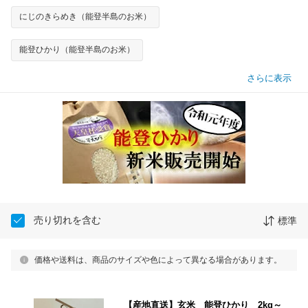
にじのきらめき（能登半島のお米）
能登ひかり（能登半島のお米）
さらに表示
売り切れを含む
標準
価格や送料は、商品のサイズや色によって異なる場合があります。
【産地直送】玄米 能登ひかり 2kg～