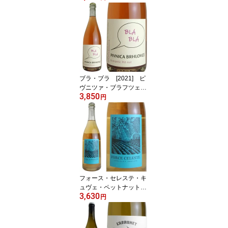
ブラ・ブラ [2021] ピ
ヴニツァ・ブラフツェ
3,850
【20260724更新】
円
フォース・セレステ・キ
ュヴェ・ペットナット
3,630
[2024] マザー・ロッ
円
ク・ワインズ【2026071
4更新】