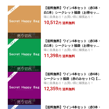
【送料無料】ワイン4本セット（赤3本・
白1本）シークレット福袋（お得セット
味に自身あり！お買い得に補償あり！
A)【家飲みワイン】【クール便は別途送
10,512
料掛かります。商品説明文参照】
送料無料
円
【送料無料】ワイン4本セット（赤3本・
白1本）シークレット福袋（お得セット
味に自身あり！お買い得に補償あり！
B)【家飲みワイン】【クール便は別途送
11,398
料掛かります。商品説明文参照】
送料無料
円
【送料無料】ワイン4本セット（赤4本）
シークレット福袋（赤のみセットC)【家
味に自身あり！お買い得に補償あり！
飲みワイン】【クール便は別途送料掛か
12,359
ります。商品説明文参照】
送料無料
円
【送料無料】ワイン4本セット（赤3本・