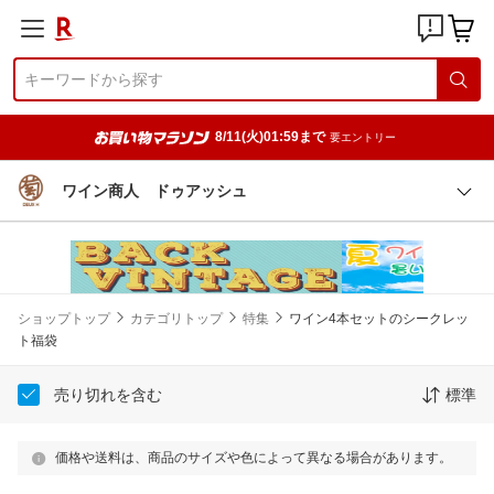
8/11(火)01:59まで
要エントリー
ワイン商人 ドゥアッシュ
ショップトップ
カテゴリトップ
特集
ワイン4本セットのシークレッ
ト福袋
売り切れを含む
標準
価格や送料は、商品のサイズや色によって異なる場合があります。