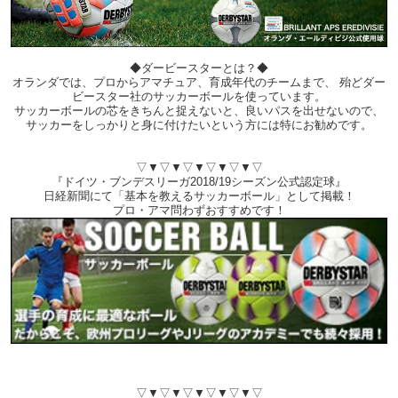
◆ダービースターとは？◆
オランダでは、プロからアマチュア、育成年代のチームまで、 殆どダー
ビースター社のサッカーボールを使っています。
サッカーボールの芯をきちんと捉えないと、良いパスを出せないので、
サッカーをしっかりと身に付けたいという方には特にお勧めです。
▽▼▽▼▽▼▽▼▽▼▽
『ドイツ・ブンデスリーガ2018/19シーズン公式認定球』
日経新聞にて「基本を教えるサッカーボール」として掲載！
プロ・アマ問わずおすすめです！
▽▼▽▼▽▼▽▼▽▼▽