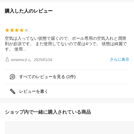
購入した人のレビュー
空気は入ってない状態で届くので、ボール専用の空気入れと潤滑
剤が必須です。 まだ使用してないので星は4つで。 状態は綺麗で
す。 使
用
さらに表示
sorannu
さん
2025/01/16
すべてのレビューを見る (
件)
1
レビューを書く
ショップ内で一緒に購入されている商品