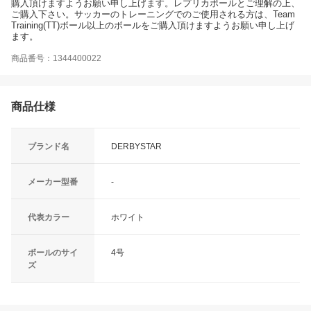
購入頂けますようお願い申し上げます。レプリカボールとご理解の上、
ご購入下さい。サッカーのトレーニングでのご使用される方は、Team
Training(TT)ボール以上のボールをご購入頂けますようお願い申し上げ
ます。
商品番号：1344400022
商品仕様
ブランド名
DERBYSTAR
メーカー型番
-
代表カラー
ホワイト
ボールのサイ
4号
ズ