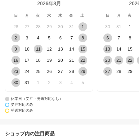
2026年8月
20
日
月
火
水
木
金
土
日
月
火
26
27
28
29
30
31
1
30
31
1
2
3
4
5
6
7
8
6
7
8
9
10
11
12
13
14
15
13
14
15
16
17
18
19
20
21
22
20
21
22
23
24
25
26
27
28
29
27
28
29
30
31
1
2
3
4
5
休業日（受注・発送対応なし）
受注対応のみ
発送対応のみ
ショップ内の注目商品