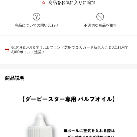
商品をお気に入りに追加
商品についての問い合わせ
不適切な商品を報告
8/10(月)10:00まで！JCBブランド選択で楽天カード新規入会＆3回利用で
8,000ポイント進呈！
商品説明