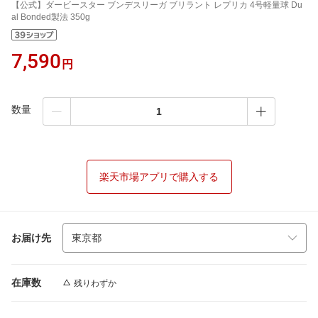
【公式】ダービースター ブンデスリーガ ブリラント レプリカ 4号軽量球 Du
al Bonded製法 350g
7,590
円
数量
楽天市場アプリで購入する
お届け先
在庫数
残りわずか