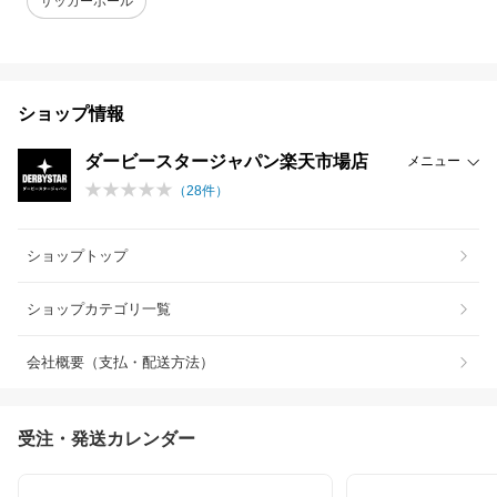
サッカーボール
ショップ情報
ダービースタージャパン楽天市場店
メニュー
（
28
件）
ショップトップ
ショップカテゴリ一覧
会社概要（支払・配送方法）
受注・発送カレンダー