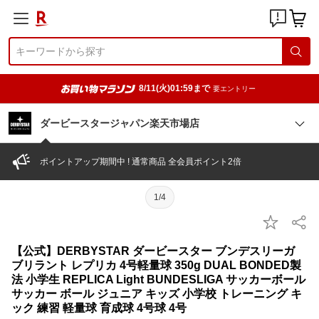
8/11(火)01:59まで
要エントリー
ダービースタージャパン楽天市場店
ポイントアップ期間中 ! 通常商品 全会員ポイント2倍
1/4
【公式】DERBYSTAR ダービースター ブンデスリーガ
ブリラント レプリカ 4号軽量球 350g DUAL BONDED製
法 小学生 REPLICA Light BUNDESLIGA サッカーボール
サッカー ボール ジュニア キッズ 小学校 トレーニング キ
ック 練習 軽量球 育成球 4号球 4号